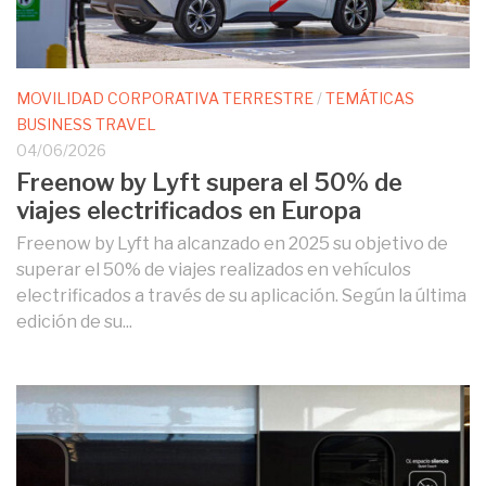
MOVILIDAD CORPORATIVA TERRESTRE
/
TEMÁTICAS
BUSINESS TRAVEL
04/06/2026
Freenow by Lyft supera el 50% de
viajes electrificados en Europa
Freenow by Lyft ha alcanzado en 2025 su objetivo de
superar el 50% de viajes realizados en vehículos
electrificados a través de su aplicación. Según la última
edición de su...