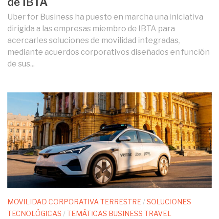
de IBTA
Uber for Business ha puesto en marcha una iniciativa
dirigida a las empresas miembro de IBTA para
acercarles soluciones de movilidad integradas,
mediante acuerdos corporativos diseñados en función
de sus...
MOVILIDAD CORPORATIVA TERRESTRE
/
SOLUCIONES
TECNOLÓGICAS
/
TEMÁTICAS BUSINESS TRAVEL