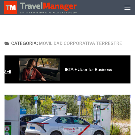
Debajo del contenido
CATEGORÍA:
MOVILIDAD CORPORATIVA TERRESTRE