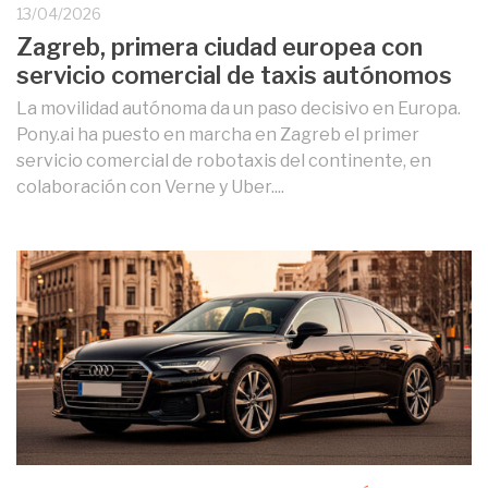
13/04/2026
Zagreb, primera ciudad europea con
servicio comercial de taxis autónomos
La movilidad autónoma da un paso decisivo en Europa.
Pony.ai ha puesto en marcha en Zagreb el primer
servicio comercial de robotaxis del continente, en
colaboración con Verne y Uber....