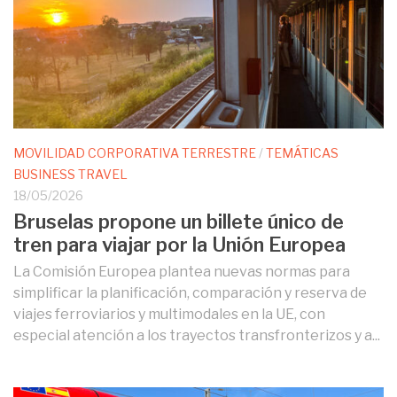
MOVILIDAD CORPORATIVA TERRESTRE
/
TEMÁTICAS
BUSINESS TRAVEL
18/05/2026
Bruselas propone un billete único de
tren para viajar por la Unión Europea
La Comisión Europea plantea nuevas normas para
simplificar la planificación, comparación y reserva de
viajes ferroviarios y multimodales en la UE, con
especial atención a los trayectos transfronterizos y a...