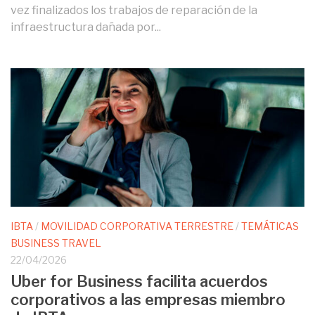
vez finalizados los trabajos de reparación de la
infraestructura dañada por...
IBTA
/
MOVILIDAD CORPORATIVA TERRESTRE
/
TEMÁTICAS
BUSINESS TRAVEL
22/04/2026
Uber for Business facilita acuerdos
corporativos a las empresas miembro