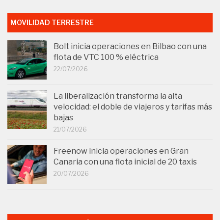
MOVILIDAD TERRESTRE
Bolt inicia operaciones en Bilbao con una
flota de VTC 100 % eléctrica
22/07/2026
La liberalización transforma la alta
velocidad: el doble de viajeros y tarifas más
bajas
21/07/2026
Freenow inicia operaciones en Gran
Canaria con una flota inicial de 20 taxis
20/07/2026