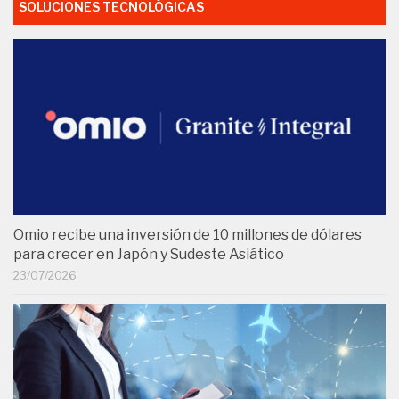
SOLUCIONES TECNOLÓGICAS
Omio recibe una inversión de 10 millones de dólares
para crecer en Japón y Sudeste Asiático
23/07/2026