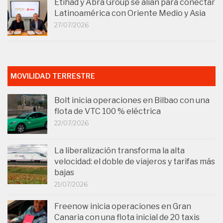
Etihad y Abra Group se alían para conectar
Latinoamérica con Oriente Medio y Asia
27/07/2026
MOVILIDAD TERRESTRE
Bolt inicia operaciones en Bilbao con una
flota de VTC 100 % eléctrica
22/07/2026
La liberalización transforma la alta
velocidad: el doble de viajeros y tarifas más
bajas
21/07/2026
Freenow inicia operaciones en Gran
Canaria con una flota inicial de 20 taxis