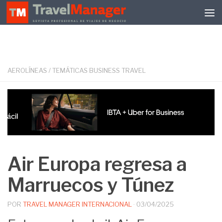
Debajo del contenido
AEROLÍNEAS
/
TEMÁTICAS BUSINESS TRAVEL
Air Europa regresa a
Marruecos y Túnez
POR
TRAVEL MANAGER INTERNACIONAL
·
03/04/2025