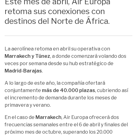
Este mes de abril, Air Europa
retoma sus conexiones con
destinos del Norte de África.
La aerolínea retoma en abril su operativa con
Marrakech y Túnez
, a donde comenzará volando dos
veces por semana desde su hub estratégico de
Madrid-Barajas
.
A lo largo de este año, la compañía ofertará
conjuntamente
más de 40.000 plazas
, cubriendo así
el incremento de demanda durante los meses de
primavera y verano.
En el caso de
Marrakech
, Air Europa ofrecerá dos
frecuencias semanales entre el 6 de abril y finales del
próximo mes de octubre, superando los 20.000