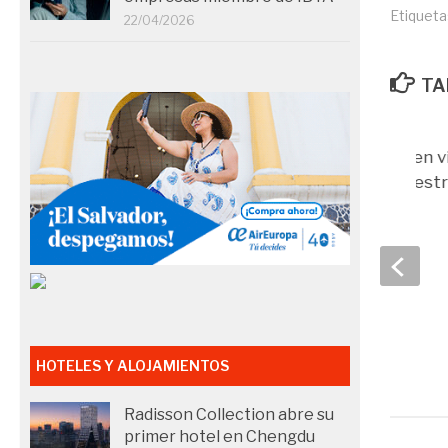
Etiqueta
22/04/2026
TA
Tener la inversión en v
corporativos bien est
08/11/2019
HOTELES Y ALOJAMIENTOS
Radisson Collection abre su
primer hotel en Chengdu