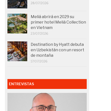
28/07/2026
Meliá abrirá en 2029 su
primer hotel Meliá Collection
en Vietnam
23/07/2026
Destination by Hyatt debuta
en Uzbekistán con un resort
de montaña
17/07/2026
ENTREVISTAS