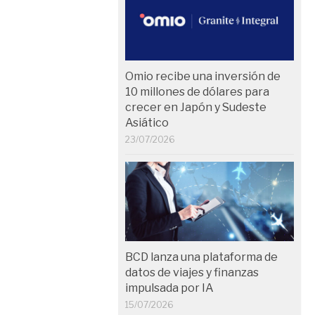
Omio recibe una inversión de
10 millones de dólares para
crecer en Japón y Sudeste
Asiático
23/07/2026
BCD lanza una plataforma de
datos de viajes y finanzas
impulsada por IA
15/07/2026