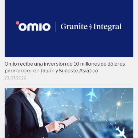
Omio recibe una inversión de 10 millones de dólares
para crecer en Japón y Sudeste Asiático
23/07/2026