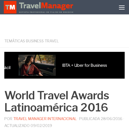
Debajo del contenido
TEMÁTICAS BUSINESS TRAVEL
World Travel Awards
Latinoamérica 2016
POR
TRAVEL MANAGER INTERNACIONAL
· PUBLICADA
28/06/2016
·
ACTUALIZADO
09/02/2019