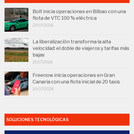
Bolt inicia operaciones en Bilbao con una
flota de VTC 100 % eléctrica
22/07/2026
La liberalización transforma la alta
velocidad: el doble de viajeros y tarifas más
bajas
21/07/2026
Freenow inicia operaciones en Gran
Canaria con una flota inicial de 20 taxis
20/07/2026
SOLUCIONES TECNOLÓGICAS