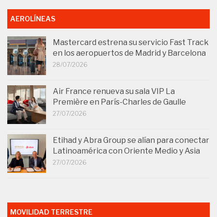
AEROLÍNEAS
Mastercard estrena su servicio Fast Track
en los aeropuertos de Madrid y Barcelona
28/07/2026
Air France renueva su sala VIP La
Première en París-Charles de Gaulle
27/07/2026
Etihad y Abra Group se alían para conectar
Latinoamérica con Oriente Medio y Asia
27/07/2026
MOVILIDAD TERRESTRE