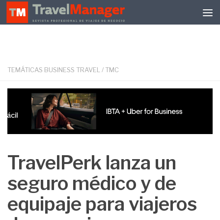
Debajo del contenido
TEMÁTICAS BUSINESS TRAVEL
/
TMC
TravelPerk lanza un
seguro médico y de
equipaje para viajeros