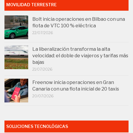
MOVILIDAD TERRESTRE
Bolt inicia operaciones en Bilbao con una
flota de VTC 100 % eléctrica
22/07/2026
La liberalización transforma la alta
velocidad: el doble de viajeros y tarifas más
bajas
21/07/2026
Freenow inicia operaciones en Gran
Canaria con una flota inicial de 20 taxis
20/07/2026
SOLUCIONES TECNOLÓGICAS