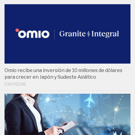
Omio recibe una inversión de 10 millones de dólares
para crecer en Japón y Sudeste Asiático
23/07/2026