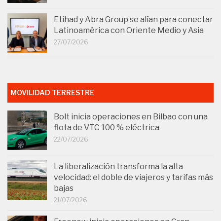
Etihad y Abra Group se alían para conectar
Latinoamérica con Oriente Medio y Asia
27/07/2026
MOVILIDAD TERRESTRE
Bolt inicia operaciones en Bilbao con una
flota de VTC 100 % eléctrica
22/07/2026
La liberalización transforma la alta
velocidad: el doble de viajeros y tarifas más
bajas
21/07/2026