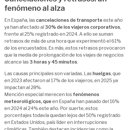
fenómeno al alza
En España, las
cancelaciones de transporte
este año
ya han afectado al
30% de los viajeros corporativos
,
frente al 25% registrado en 2024. A ello se suman
retrasos de más de una hora que experimentó el 61%
de los encuestados. Es más, estos retrasos provocaron
que la media de prolongación de los viajes de negocios
alcance las
3 horas y 45 minutos
.
Las causas principales son variadas. Las
huelgas
, que
en 2023 afectaron al 17% de los viajeros, en 2025 ya
impactan al 28%.
Mención especial merecen los
fenómenos
meteorológicos, que
en España han pasado del 16%
en 2024 al 24% este año. Por suerte, estos
porcentajes todavía quedan lejos del 50% registrado
en Estados Unidos, país líder en interrupciones
climáticas. También destacan incidencias como la