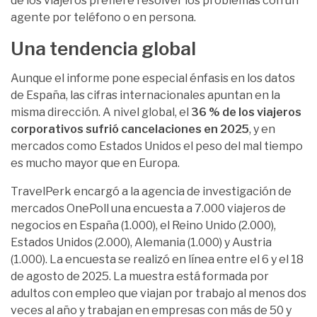
de los viajeros prefiere resolver los problemas con un
agente por teléfono o en persona.
Una tendencia global
Aunque el informe pone especial énfasis en los datos
de España, las cifras internacionales apuntan en la
misma dirección. A nivel global, el
36 % de los viajeros
corporativos sufrió cancelaciones en 2025
, y en
mercados como Estados Unidos el peso del mal tiempo
es mucho mayor que en Europa.
TravelPerk encargó a la agencia de investigación de
mercados OnePoll una encuesta a 7.000 viajeros de
negocios en España (1.000), el Reino Unido (2.000),
Estados Unidos (2.000), Alemania (1.000) y Austria
(1.000). La encuesta se realizó en línea entre el 6 y el 18
de agosto de 2025. La muestra está formada por
adultos con empleo que viajan por trabajo al menos dos
veces al año y trabajan en empresas con más de 50 y