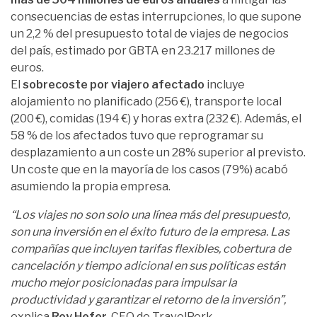
consecuencias de estas interrupciones, lo que supone
un 2,2 % del presupuesto total de viajes de negocios
del país, estimado por GBTA en 23.217 millones de
euros.
El
sobrecoste por viajero afectado
incluye
alojamiento no planificado (256 €), transporte local
(200 €), comidas (194 €) y horas extra (232 €). Además, el
58 % de los afectados tuvo que reprogramar su
desplazamiento a un coste un 28% superior al previsto.
Un coste que en la mayoría de los casos (79%) acabó
asumiendo la propia empresa.
“Los viajes no son solo una línea más del presupuesto,
son una inversión en el éxito futuro de la empresa. Las
compañías que incluyen tarifas flexibles, cobertura de
cancelación y tiempo adicional en sus políticas están
mucho mejor posicionadas para impulsar la
productividad y garantizar el retorno de la inversión”,
explica
Roy Hefer,
CFO de TravelPerk.