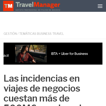
Debajo del contenido
GESTIÓN
/
TEMÁTICAS BUSINESS TRAVEL
Las incidencias en
viajes de negocios
cuestan más de