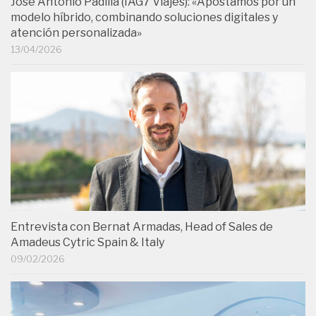
José Antonio Padilla (IAG7 Viajes): «Apostamos por un
modelo híbrido, combinando soluciones digitales y
atención personalizada»
13/04/2026
Entrevista con Bernat Armadas, Head of Sales de
Amadeus Cytric Spain & Italy
09/02/2026