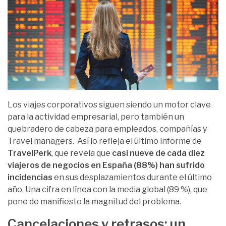
Los viajes corporativos siguen siendo un motor clave
para la actividad empresarial, pero también un
quebradero de cabeza para empleados, compañías y
Travel managers. Así lo refleja el último informe de
TravelPerk
, que revela que
casi nueve de cada diez
viajeros de negocios en España (88%) han sufrido
incidencias
en sus desplazamientos durante el último
año. Una cifra en línea con la media global (89 %), que
pone de manifiesto la magnitud del problema.
Cancelaciones y retrasos: un