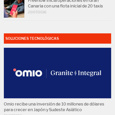
Freenow inicia operaciones en Gran
Canaria con una flota inicial de 20 taxis
20/07/2026
SOLUCIONES TECNOLÓGICAS
Omio recibe una inversión de 10 millones de dólares
para crecer en Japón y Sudeste Asiático