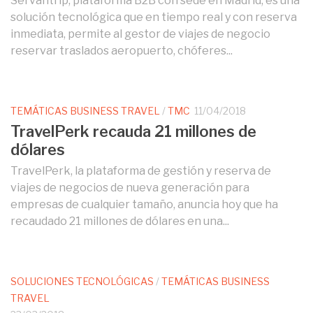
Servantrip, plataforma B2B con sede en Madrid, es una
solución tecnológica que en tiempo real y con reserva
inmediata, permite al gestor de viajes de negocio
reservar traslados aeropuerto, chóferes...
TEMÁTICAS BUSINESS TRAVEL
/
TMC
11/04/2018
TravelPerk recauda 21 millones de
dólares
TravelPerk, la plataforma de gestión y reserva de
viajes de negocios de nueva generación para
empresas de cualquier tamaño, anuncia hoy que ha
recaudado 21 millones de dólares en una...
SOLUCIONES TECNOLÓGICAS
/
TEMÁTICAS BUSINESS
TRAVEL