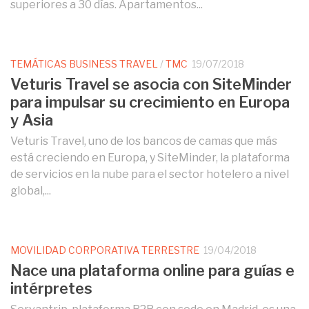
superiores a 30 días. Apartamentos...
TEMÁTICAS BUSINESS TRAVEL
/
TMC
19/07/2018
Veturis Travel se asocia con SiteMinder
para impulsar su crecimiento en Europa
y Asia
Veturis Travel, uno de los bancos de camas que más
está creciendo en Europa, y SiteMinder, la plataforma
de servicios en la nube para el sector hotelero a nivel
global,...
MOVILIDAD CORPORATIVA TERRESTRE
19/04/2018
Nace una plataforma online para guías e
intérpretes