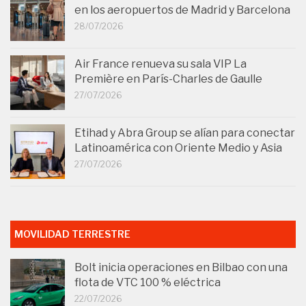
en los aeropuertos de Madrid y Barcelona
28/07/2026
Air France renueva su sala VIP La
Première en París-Charles de Gaulle
27/07/2026
Etihad y Abra Group se alían para conectar
Latinoamérica con Oriente Medio y Asia
27/07/2026
MOVILIDAD TERRESTRE
Bolt inicia operaciones en Bilbao con una
flota de VTC 100 % eléctrica
22/07/2026