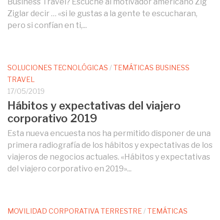
Business Travel? Escuché al motivador americano Zig
Ziglar decir … «si le gustas a la gente te escucharan,
pero si confían en ti,...
SOLUCIONES TECNOLÓGICAS
/
TEMÁTICAS BUSINESS
TRAVEL
17/05/2019
Hábitos y expectativas del viajero
corporativo 2019
Esta nueva encuesta nos ha permitido disponer de una
primera radiografía de los hábitos y expectativas de los
viajeros de negocios actuales. «Hábitos y expectativas
del viajero corporativo en 2019»...
MOVILIDAD CORPORATIVA TERRESTRE
/
TEMÁTICAS