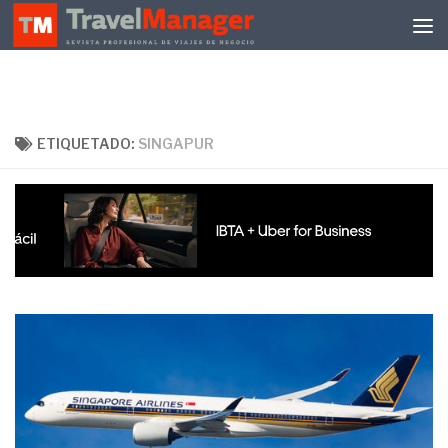
Debajo del contenido
ETIQUETADO:
SINGAPUR