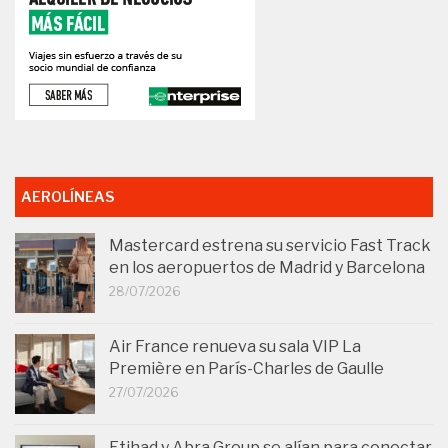
AEROLÍNEAS
Mastercard estrena su servicio Fast Track
en los aeropuertos de Madrid y Barcelona
28/07/2026
Air France renueva su sala VIP La
Première en París-Charles de Gaulle
27/07/2026
Etihad y Abra Group se alían para conectar