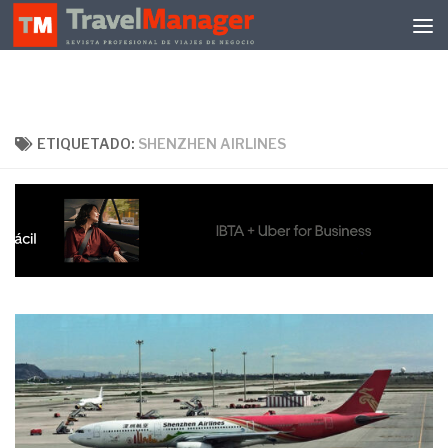
Debajo del contenido
ETIQUETADO:
SHENZHEN AIRLINES