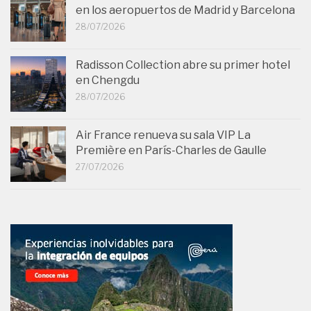
en los aeropuertos de Madrid y Barcelona
28/07/2026
Radisson Collection abre su primer hotel
en Chengdu
28/07/2026
Air France renueva su sala VIP La
Première en París-Charles de Gaulle
27/07/2026