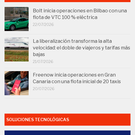
Bolt inicia operaciones en Bilbao con una
flota de VTC 100 % eléctrica
22/07/2026
La liberalización transforma la alta
velocidad: el doble de viajeros y tarifas más
bajas
21/07/2026
Freenow inicia operaciones en Gran
Canaria con una flota inicial de 20 taxis
20/07/2026
SOLUCIONES TECNOLÓGICAS