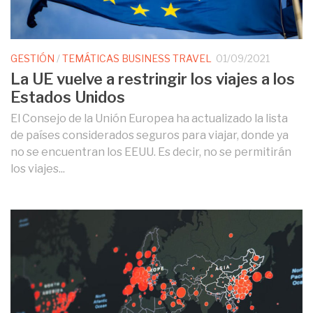
GESTIÓN
/
TEMÁTICAS BUSINESS TRAVEL
01/09/2021
La UE vuelve a restringir los viajes a los
Estados Unidos
El Consejo de la Unión Europea ha actualizado la lista
de países considerados seguros para viajar, donde ya
no se encuentran los EEUU. Es decir, no se permitirán
los viajes...