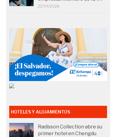
22/04/2026
HOTELES Y ALOJAMIENTOS
Radisson Collection abre su
primer hotel en Chengdu