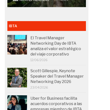
IBTA
El Travel Manager
Networking Day de IBTA
analiza el valor estratégico
del viaje corporativo
12/06/2026
Scott Gillespie, Keynote
Speaker del Travel Manager
Networking Day 2026
23/04/2026
Uber for Business facilita
acuerdos corporativos a las
empresas miembro de IBTA