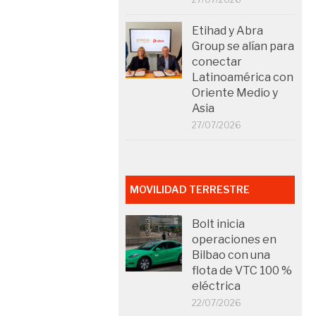
Etihad y Abra
Group se alían para
conectar
Latinoamérica con
Oriente Medio y
Asia
27/07/2026
MOVILIDAD TERRESTRE
Bolt inicia
operaciones en
Bilbao con una
flota de VTC 100 %
eléctrica
22/07/2026