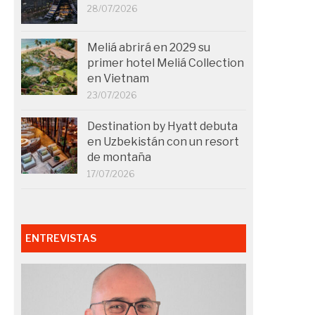
28/07/2026
Meliá abrirá en 2029 su
primer hotel Meliá Collection
en Vietnam
23/07/2026
Destination by Hyatt debuta
en Uzbekistán con un resort
de montaña
17/07/2026
ENTREVISTAS