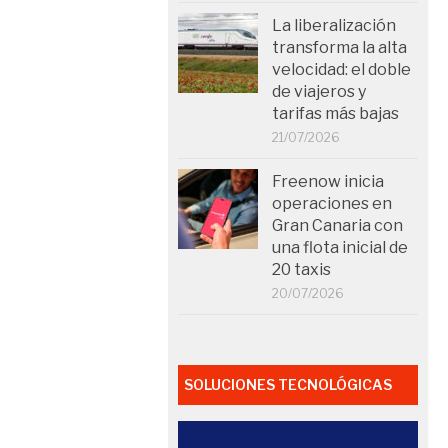
La liberalización
transforma la alta
velocidad: el doble
de viajeros y
tarifas más bajas
21/07/2026
Freenow inicia
operaciones en
Gran Canaria con
una flota inicial de
20 taxis
20/07/2026
SOLUCIONES TECNOLÓGICAS