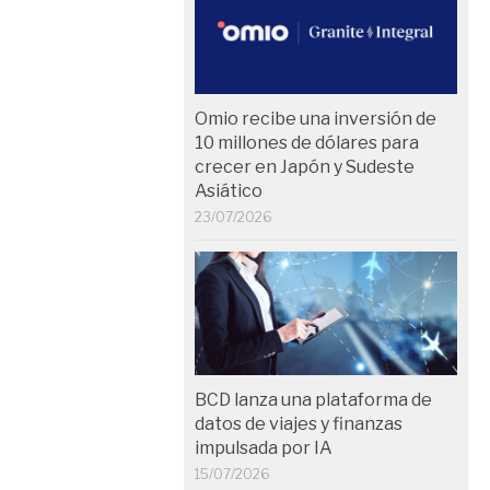
Omio recibe una inversión de
10 millones de dólares para
crecer en Japón y Sudeste
Asiático
23/07/2026
BCD lanza una plataforma de
datos de viajes y finanzas
impulsada por IA
15/07/2026