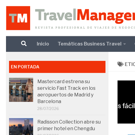
Debajo del contenido
Inicio
Temáticas Business Travel
ETI
EN PORTADA
Mastercard estrena su
servicio Fast Track en los
aeropuertos de Madrid y
Barcelona
28/07/2026
Radisson Collection abre su
primer hotel en Chengdu