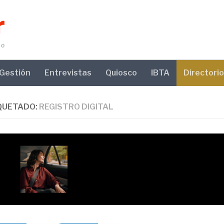
Gestión
Entrevistas
Quiosco
IBTA
Directorio
QUETADO:
REGISTRO DIGITAL