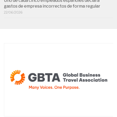
Uno de cada cinco empleados españoles declara
gastos de empresa incorrectos de forma regular
22/06/2026