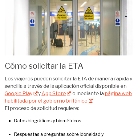
Cómo solicitar la ETA
Los viajeros pueden solicitar la ETA de manera rápida y
sencilla a través de la aplicación oficial disponible en
Google Play
y
App Store
, o mediante la
página web
habilitada por el gobierno británico
.
El proceso de solicitud requiere:
Datos biográficos y biométricos.
Respuestas a preguntas sobre idoneidad y