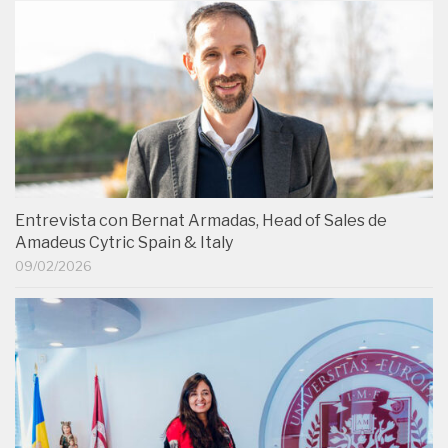
Entrevista con Bernat Armadas, Head of Sales de
Amadeus Cytric Spain & Italy
09/02/2026