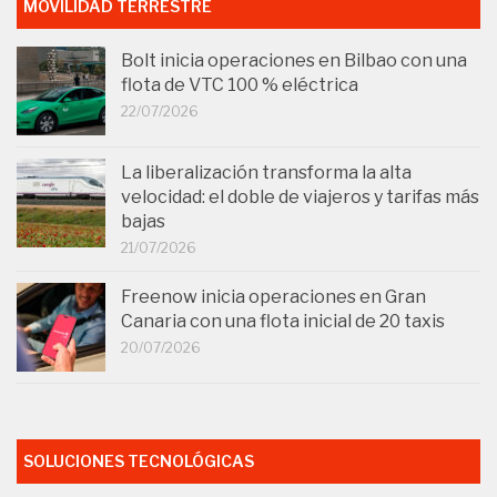
MOVILIDAD TERRESTRE
Bolt inicia operaciones en Bilbao con una
flota de VTC 100 % eléctrica
22/07/2026
La liberalización transforma la alta
velocidad: el doble de viajeros y tarifas más
bajas
21/07/2026
Freenow inicia operaciones en Gran
Canaria con una flota inicial de 20 taxis
20/07/2026
SOLUCIONES TECNOLÓGICAS