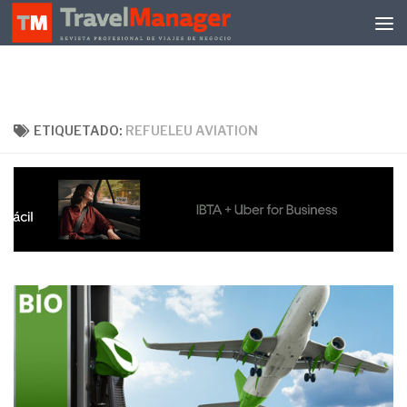
Debajo del contenido
ETIQUETADO:
REFUELEU AVIATION