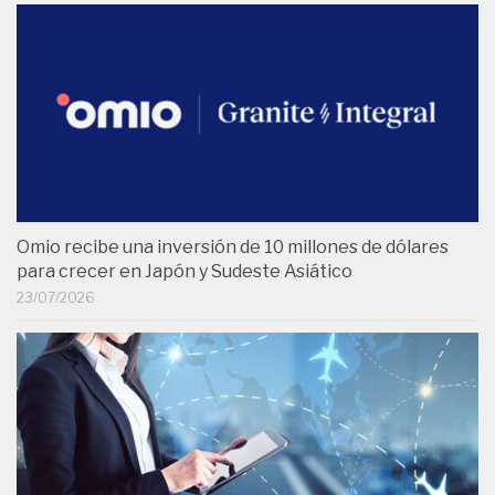
Omio recibe una inversión de 10 millones de dólares
para crecer en Japón y Sudeste Asiático
23/07/2026