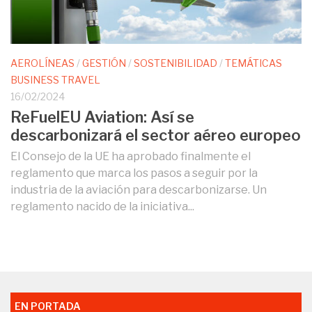
AEROLÍNEAS
/
GESTIÓN
/
SOSTENIBILIDAD
/
TEMÁTICAS
BUSINESS TRAVEL
16/02/2024
ReFuelEU Aviation: Así se
descarbonizará el sector aéreo europeo
El Consejo de la UE ha aprobado finalmente el
reglamento que marca los pasos a seguir por la
industria de la aviación para descarbonizarse. Un
reglamento nacido de la iniciativa...
EN PORTADA