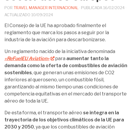
POR
TRAVEL MANAGER INTERNACIONAL
· PUBLICADA
16/02/2024
·
ACTUALIZADO
10/09/2024
El Consejo de la UE ha aprobado finalmente el
reglamento que marca los pasos a seguir por la
industria de la aviación para descarbonizarse.
Un reglamento nacido de la iniciativa denominada
«ReFuelEU Aviation»
para
aumentar tanto la
demanda como la oferta de combustibles de aviación
sostenibles
, que generan unas emisiones de CO2
inferiores al queroseno, un combustible fósil,
garantizando al mismo tiempo unas condiciones de
competencia equitativas en el mercado del transporte
aéreo de toda la UE.
De esta forma, el transporte aéreo
se integra en la
trayectoria de los objetivos climáticos de la UE para
2030 y 2050
, ya que los combustibles de aviación