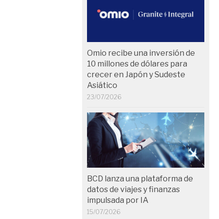
Omio recibe una inversión de
10 millones de dólares para
crecer en Japón y Sudeste
Asiático
23/07/2026
BCD lanza una plataforma de
datos de viajes y finanzas
impulsada por IA
15/07/2026