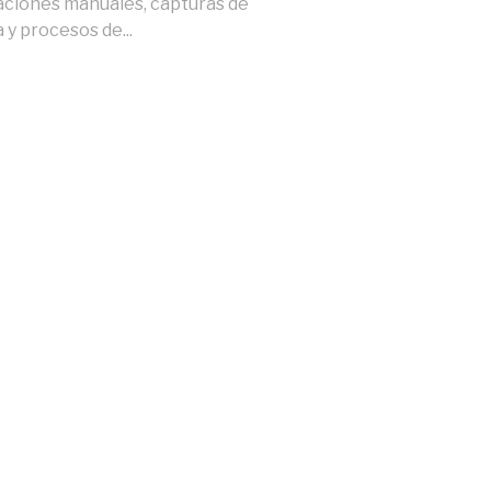
ciones manuales, capturas de
 y procesos de...