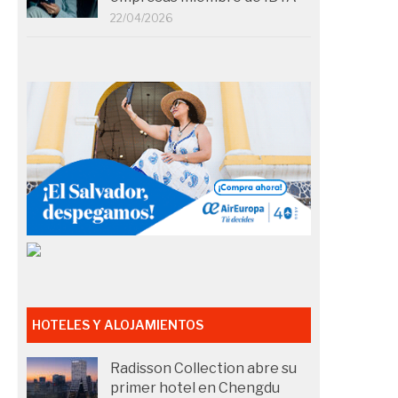
22/04/2026
HOTELES Y ALOJAMIENTOS
Radisson Collection abre su
primer hotel en Chengdu