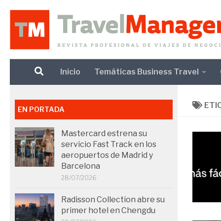
Debajo del contenido
Inicio
Temáticas Business Travel
ETI
EN PORTADA
Mastercard estrena su
servicio Fast Track en los
aeropuertos de Madrid y
Barcelona
28/07/2026
Radisson Collection abre su
primer hotel en Chengdu