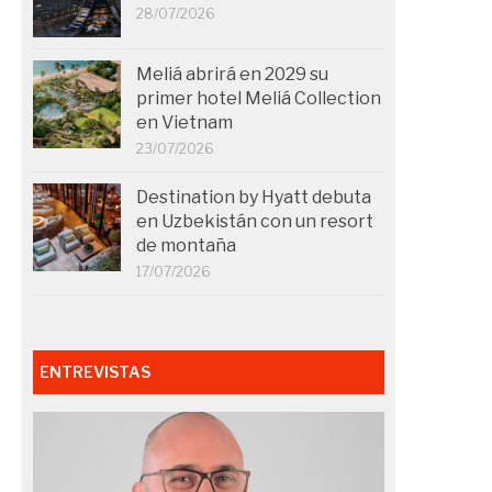
28/07/2026
Meliá abrirá en 2029 su
primer hotel Meliá Collection
en Vietnam
23/07/2026
Destination by Hyatt debuta
en Uzbekistán con un resort
de montaña
17/07/2026
ENTREVISTAS