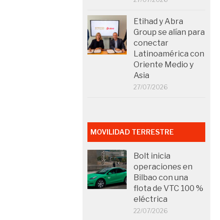
Etihad y Abra
Group se alían para
conectar
Latinoamérica con
Oriente Medio y
Asia
27/07/2026
MOVILIDAD TERRESTRE
Bolt inicia
operaciones en
Bilbao con una
flota de VTC 100 %
eléctrica
22/07/2026