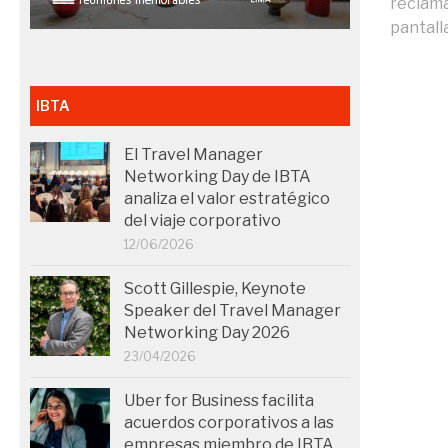
reclama
pantalla
IBTA
El Travel Manager
Networking Day de IBTA
analiza el valor estratégico
del viaje corporativo
12/06/2026
Scott Gillespie, Keynote
Speaker del Travel Manager
Networking Day 2026
23/04/2026
Uber for Business facilita
acuerdos corporativos a las
empresas miembro de IBTA