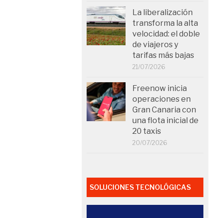
La liberalización
transforma la alta
velocidad: el doble
de viajeros y
tarifas más bajas
21/07/2026
Freenow inicia
operaciones en
Gran Canaria con
una flota inicial de
20 taxis
20/07/2026
SOLUCIONES TECNOLÓGICAS