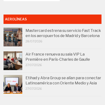
AEROLÍNEAS
Mastercard estrena su servicio Fast Track
en los aeropuertos de Madrid y Barcelona
28/07/2026
Air France renueva su sala VIP La
Première en París-Charles de Gaulle
27/07/2026
Etihad y Abra Group se alían para conectar
Latinoamérica con Oriente Medio y Asia
27/07/2026