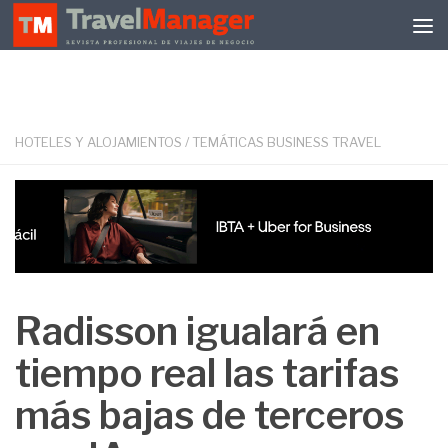
Debajo del contenido
HOTELES Y ALOJAMIENTOS
/
TEMÁTICAS BUSINESS TRAVEL
Radisson igualará en
tiempo real las tarifas
más bajas de terceros