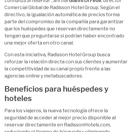
confianza al reservar”
, afirma
Gianni Di Fede
, director
Comercial Global de Radisson Hotel Group. Según el
directivo, la igualación automática de precios forma
parte del compromiso de la compañía para garantizar
que los huéspedes que reservan directamente no
tengan que preguntarse si podrían haber encontrado
una mejor oferta en otro canal.
Con esta iniciativa, Radisson Hotel Group busca
reforzar la relación directa con sus clientes y aumentar
la competitividad de su canal propio frente a las
agencias online y metabuscadores.
Beneficios para huéspedes y
hoteles
Para los viajeros, la nueva tecnología ofrece la
seguridad de acceder al mejor precio disponible al
reservar directamente en RadissonHotels.com,
reduciendo el tiempo de búsqueda y eliminando