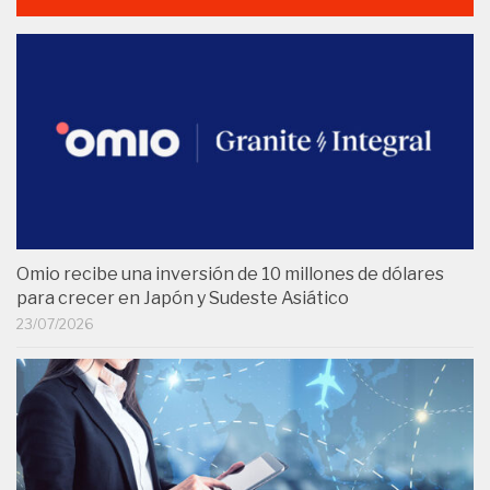
Omio recibe una inversión de 10 millones de dólares
para crecer en Japón y Sudeste Asiático
23/07/2026