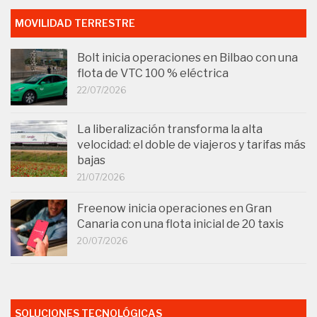
MOVILIDAD TERRESTRE
Bolt inicia operaciones en Bilbao con una
flota de VTC 100 % eléctrica
22/07/2026
La liberalización transforma la alta
velocidad: el doble de viajeros y tarifas más
bajas
21/07/2026
Freenow inicia operaciones en Gran
Canaria con una flota inicial de 20 taxis
20/07/2026
SOLUCIONES TECNOLÓGICAS