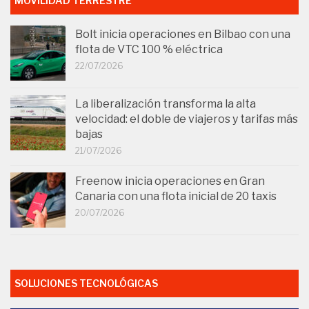
MOVILIDAD TERRESTRE
Bolt inicia operaciones en Bilbao con una
flota de VTC 100 % eléctrica
22/07/2026
La liberalización transforma la alta
velocidad: el doble de viajeros y tarifas más
bajas
21/07/2026
Freenow inicia operaciones en Gran
Canaria con una flota inicial de 20 taxis
20/07/2026
SOLUCIONES TECNOLÓGICAS