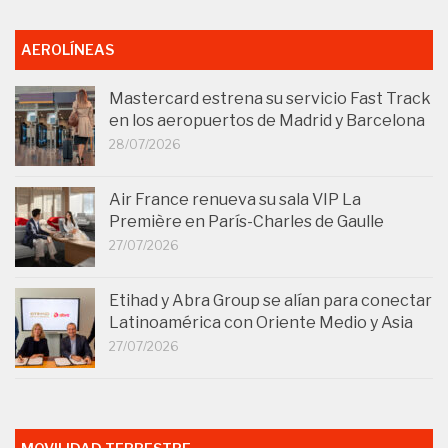
AEROLÍNEAS
Mastercard estrena su servicio Fast Track
en los aeropuertos de Madrid y Barcelona
28/07/2026
Air France renueva su sala VIP La
Première en París-Charles de Gaulle
27/07/2026
Etihad y Abra Group se alían para conectar
Latinoamérica con Oriente Medio y Asia
27/07/2026