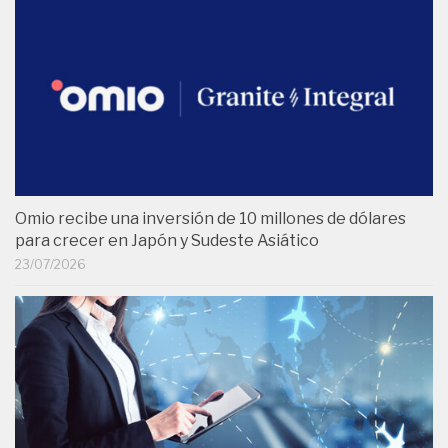
Omio recibe una inversión de 10 millones de dólares
para crecer en Japón y Sudeste Asiático
23/07/2026