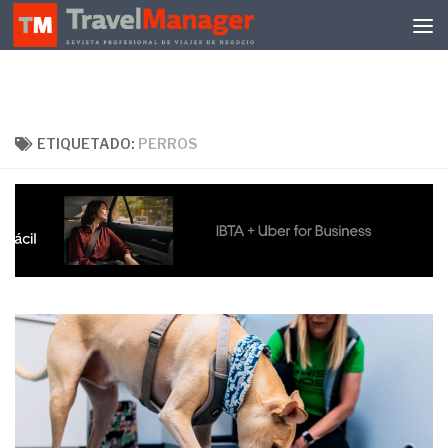
Debajo del contenido
ETIQUETADO:
PERROS