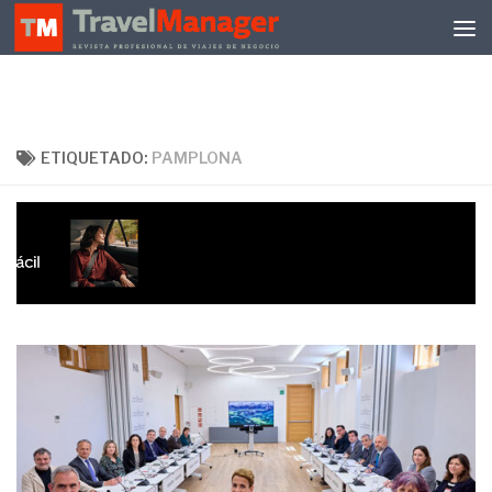
Debajo del contenido
ETIQUETADO:
PAMPLONA