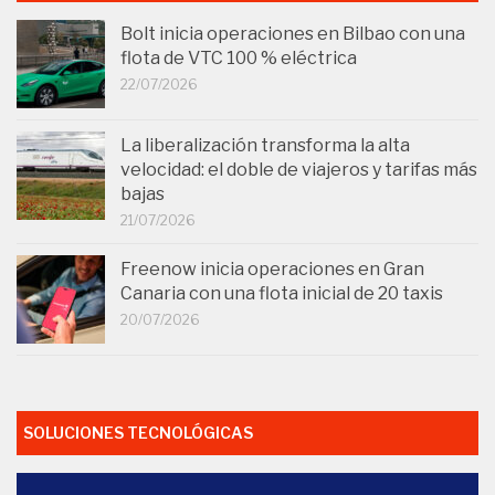
Bolt inicia operaciones en Bilbao con una
flota de VTC 100 % eléctrica
22/07/2026
La liberalización transforma la alta
velocidad: el doble de viajeros y tarifas más
bajas
21/07/2026
Freenow inicia operaciones en Gran
Canaria con una flota inicial de 20 taxis
20/07/2026
SOLUCIONES TECNOLÓGICAS