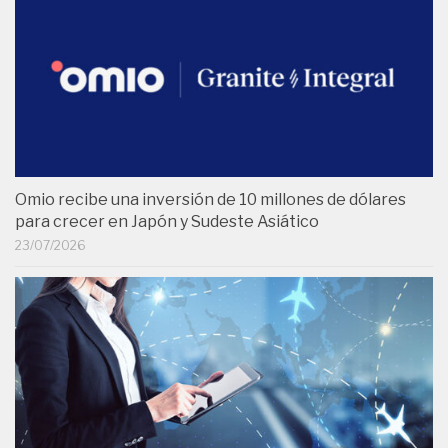
Omio recibe una inversión de 10 millones de dólares
para crecer en Japón y Sudeste Asiático
23/07/2026