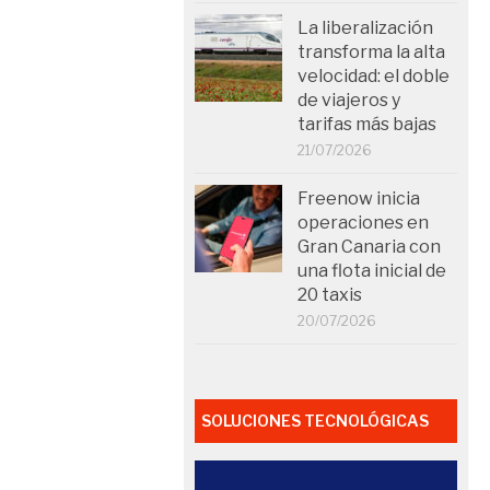
La liberalización
transforma la alta
velocidad: el doble
de viajeros y
tarifas más bajas
21/07/2026
Freenow inicia
operaciones en
Gran Canaria con
una flota inicial de
20 taxis
20/07/2026
SOLUCIONES TECNOLÓGICAS