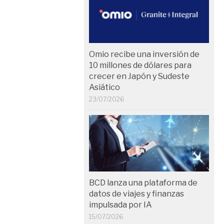
Omio recibe una inversión de
10 millones de dólares para
crecer en Japón y Sudeste
Asiático
23/07/2026
BCD lanza una plataforma de
datos de viajes y finanzas
impulsada por IA
15/07/2026