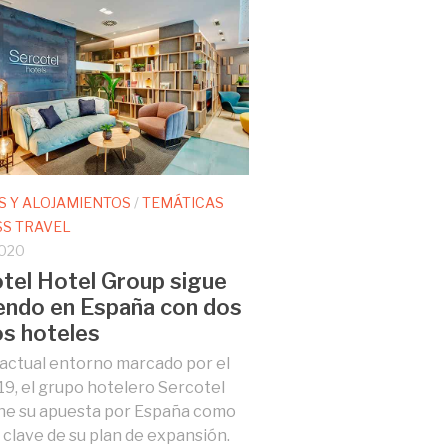
S Y ALOJAMIENTOS
/
TEMÁTICAS
SS TRAVEL
2020
tel Hotel Group sigue
endo en España con dos
s hoteles
 actual entorno marcado por el
9, el grupo hotelero Sercotel
ne su apuesta por España como
 clave de su plan de expansión.