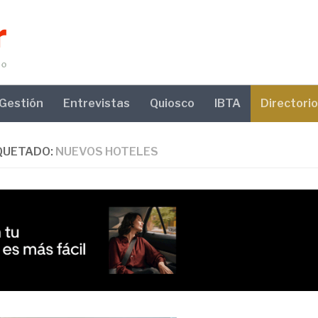
Gestión
Entrevistas
Quiosco
IBTA
Directorio
QUETADO:
NUEVOS HOTELES