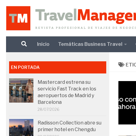
Debajo del contenido
Inicio
Temáticas Business Travel
ETI
EN PORTADA
Mastercard estrena su
servicio Fast Track en los
aeropuertos de Madrid y
Barcelona
28/07/2026
Radisson Collection abre su
primer hotel en Chengdu