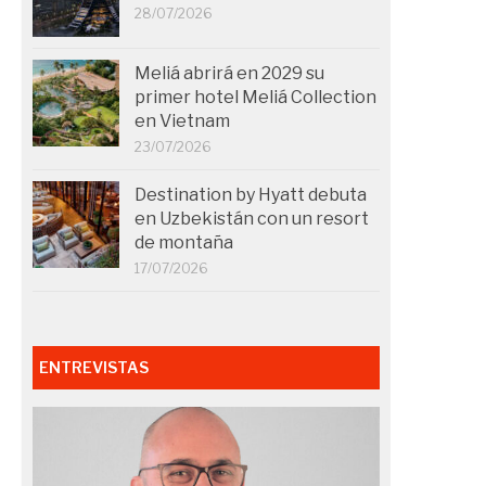
28/07/2026
Meliá abrirá en 2029 su
primer hotel Meliá Collection
en Vietnam
23/07/2026
Destination by Hyatt debuta
en Uzbekistán con un resort
de montaña
17/07/2026
ENTREVISTAS