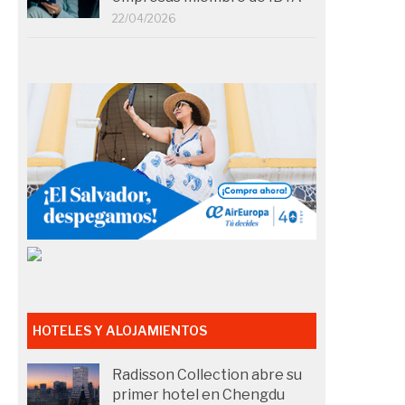
22/04/2026
HOTELES Y ALOJAMIENTOS
Radisson Collection abre su
primer hotel en Chengdu