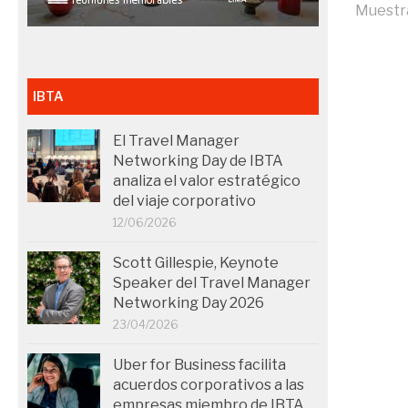
Muestra 
IBTA
El Travel Manager
Networking Day de IBTA
analiza el valor estratégico
del viaje corporativo
12/06/2026
Scott Gillespie, Keynote
Speaker del Travel Manager
Networking Day 2026
23/04/2026
Uber for Business facilita
acuerdos corporativos a las
empresas miembro de IBTA