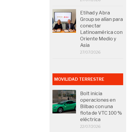
Etihad y Abra
Group se alían para
conectar
Latinoamérica con
Oriente Medio y
Asia
27/07/2026
MOVILIDAD TERRESTRE
Bolt inicia
operaciones en
Bilbao con una
flota de VTC 100 %
eléctrica
22/07/2026