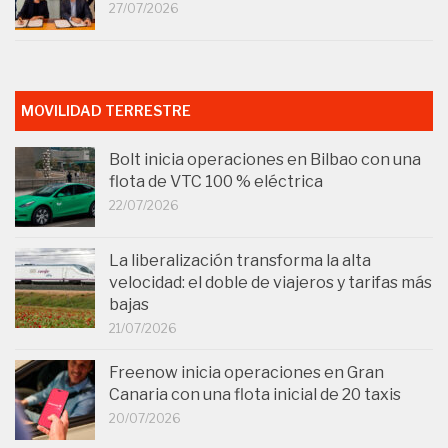
27/07/2026
MOVILIDAD TERRESTRE
Bolt inicia operaciones en Bilbao con una
flota de VTC 100 % eléctrica
22/07/2026
La liberalización transforma la alta
velocidad: el doble de viajeros y tarifas más
bajas
21/07/2026
Freenow inicia operaciones en Gran
Canaria con una flota inicial de 20 taxis
20/07/2026