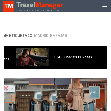
Debajo del contenido
ETIQUETADO:
MADRID-BARAJAS