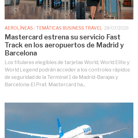
AEROLÍNEAS
/
TEMÁTICAS BUSINESS TRAVEL
28/07/2026
Mastercard estrena su servicio Fast
Track en los aeropuertos de Madrid y
Barcelona
Los titulares elegibles de tarjetas World, World Elite y
World Legend podrán acceder a los controles rápidos
de seguridad de la Terminal 1 de Madrid-Barajas y
Barcelona-El Prat. Mastercard ha...