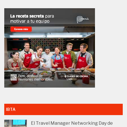
IBTA
El Travel Manager Networking Day de