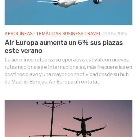
AEROLÍNEAS
/
TEMÁTICAS BUSINESS TRAVEL
21/05/2026
Air Europa aumenta un 6% sus plazas
este verano
La aerolínea refuerza su operativa estival con nuevas
rutas nacionales e internacionales, más frecuencias en
destinos clave y una mayor conectividad desde su hub
de Madrid-Barajas. Air Europa afronta la...