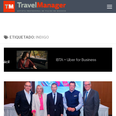
Debajo del contenido
ETIQUETADO:
INDIGO