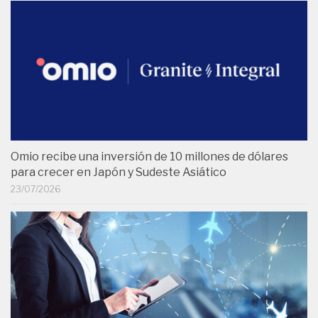
Omio recibe una inversión de 10 millones de dólares
para crecer en Japón y Sudeste Asiático
23/07/2026