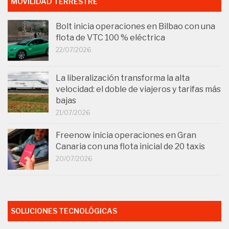
MOVILIDAD TERRESTRE
Bolt inicia operaciones en Bilbao con una
flota de VTC 100 % eléctrica
22/07/2026
La liberalización transforma la alta
velocidad: el doble de viajeros y tarifas más
bajas
21/07/2026
Freenow inicia operaciones en Gran
Canaria con una flota inicial de 20 taxis
20/07/2026
SOLUCIONES TECNOLÓGICAS