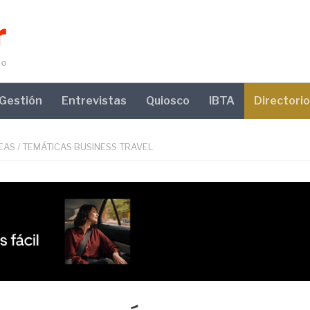
Gestión
Entrevistas
Quiosco
IBTA
Directorio
EAS
/
TEMÁTICAS BUSINESS TRAVEL