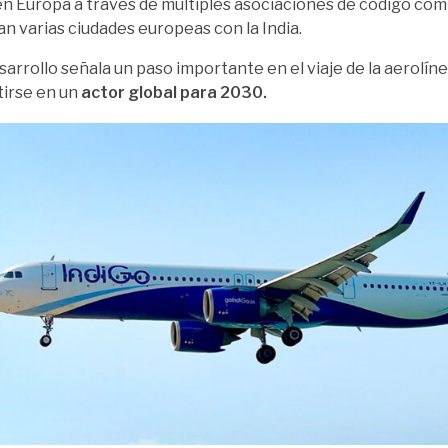
n Europa a través de múltiples asociaciones de código com
n varias ciudades europeas con la India.
sarrollo señala un paso importante en el viaje de la aerolín
irse en un
actor global para 2030.