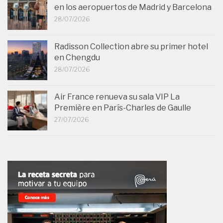
en los aeropuertos de Madrid y Barcelona
28/07/2026
Radisson Collection abre su primer hotel
en Chengdu
28/07/2026
Air France renueva su sala VIP La
Première en París-Charles de Gaulle
27/07/2026