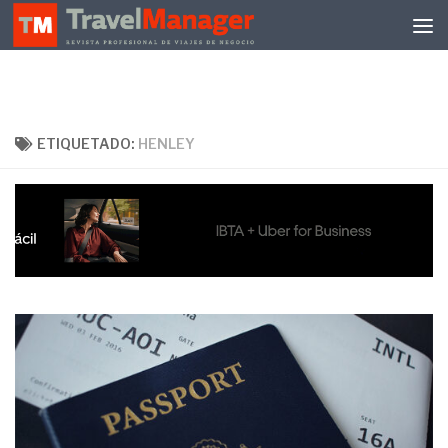
Debajo del contenido
ETIQUETADO:
HENLEY