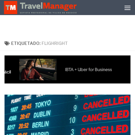
Debajo del contenido
ETIQUETADO:
FLIGHRIGHT