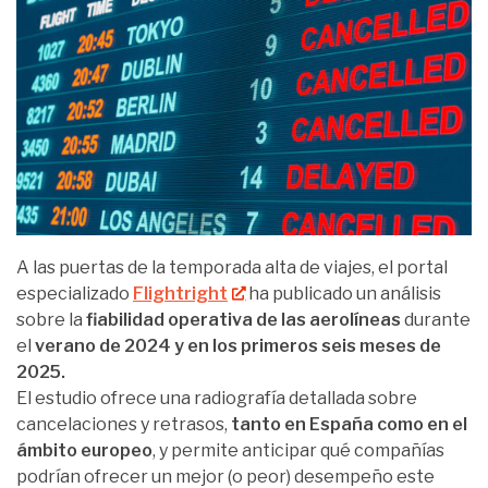
A las puertas de la temporada alta de viajes, el portal
especializado
Flightright
ha publicado un análisis
sobre la
fiabilidad operativa de las aerolíneas
durante
el
verano de 2024 y en los primeros seis meses de
2025.
El estudio ofrece una radiografía detallada sobre
cancelaciones y retrasos,
tanto en España como en el
ámbito europeo
, y permite anticipar qué compañías
podrían ofrecer un mejor (o peor) desempeño este