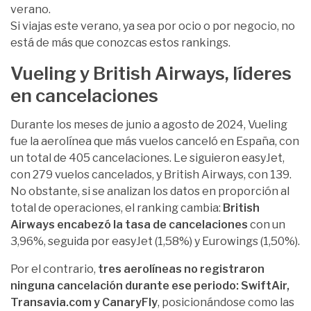
verano.
Si viajas este verano, ya sea por ocio o por negocio, no
está de más que conozcas estos rankings.
Vueling y British Airways, líderes
en cancelaciones
Durante los meses de junio a agosto de 2024, Vueling
fue la aerolínea que más vuelos canceló en España, con
un total de 405 cancelaciones. Le siguieron easyJet,
con 279 vuelos cancelados, y British Airways, con 139.
No obstante, si se analizan los datos en proporción al
total de operaciones, el ranking cambia:
British
Airways encabezó la tasa de cancelaciones
con un
3,96%, seguida por easyJet (1,58%) y Eurowings (1,50%).
Por el contrario,
tres aerolíneas no registraron
ninguna cancelación durante ese periodo: SwiftAir,
Transavia.com y CanaryFly
, posicionándose como las