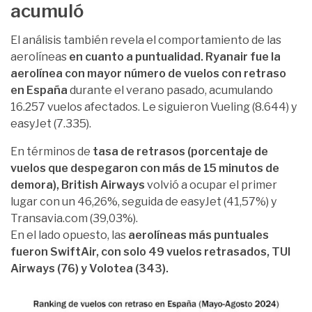
acumuló
El análisis también revela el comportamiento de las
aerolíneas
en cuanto a puntualidad. Ryanair fue la
aerolínea con mayor número de vuelos con retraso
en España
durante el verano pasado, acumulando
16.257 vuelos afectados. Le siguieron Vueling (8.644) y
easyJet (7.335).
En términos de
tasa de retrasos (porcentaje de
vuelos que despegaron con más de 15 minutos de
demora), British Airways
volvió a ocupar el primer
lugar con un 46,26%, seguida de easyJet (41,57%) y
Transavia.com (39,03%).
En el lado opuesto, las
aerolíneas más puntuales
fueron SwiftAir, con solo 49 vuelos retrasados, TUI
Airways (76) y Volotea (343).