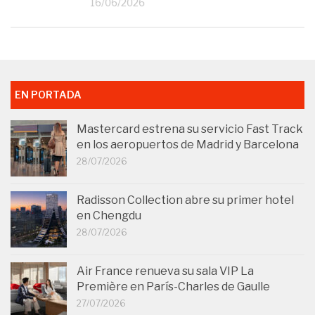
16/06/2026
EN PORTADA
Mastercard estrena su servicio Fast Track
en los aeropuertos de Madrid y Barcelona
28/07/2026
Radisson Collection abre su primer hotel
en Chengdu
28/07/2026
Air France renueva su sala VIP La
Première en París-Charles de Gaulle
27/07/2026