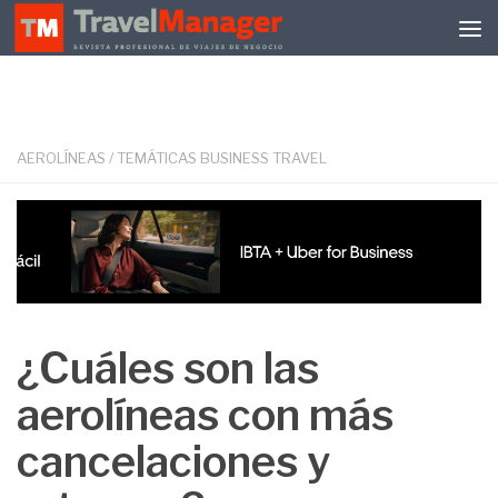
Debajo del contenido
AEROLÍNEAS
/
TEMÁTICAS BUSINESS TRAVEL
¿Cuáles son las
aerolíneas con más
cancelaciones y