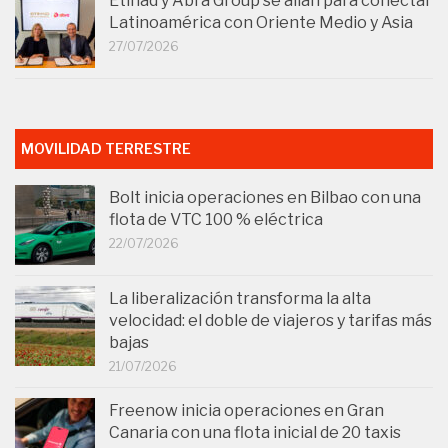
Etihad y Abra Group se alían para conectar
Latinoamérica con Oriente Medio y Asia
27/07/2026
MOVILIDAD TERRESTRE
Bolt inicia operaciones en Bilbao con una
flota de VTC 100 % eléctrica
22/07/2026
La liberalización transforma la alta
velocidad: el doble de viajeros y tarifas más
bajas
21/07/2026
Freenow inicia operaciones en Gran
Canaria con una flota inicial de 20 taxis