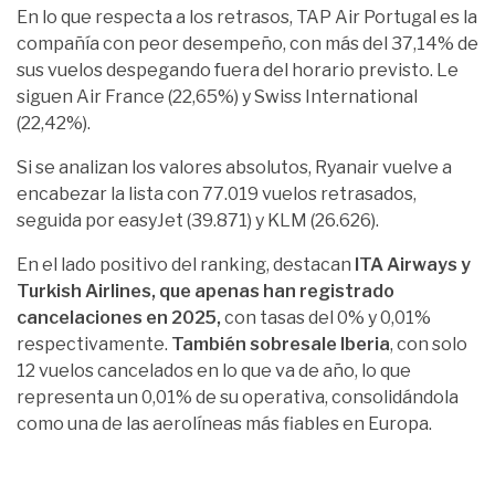
En lo que respecta a los retrasos, TAP Air Portugal es la
compañía con peor desempeño, con más del 37,14% de
sus vuelos despegando fuera del horario previsto. Le
siguen Air France (22,65%) y Swiss International
(22,42%).
Si se analizan los valores absolutos, Ryanair vuelve a
encabezar la lista con 77.019 vuelos retrasados,
seguida por easyJet (39.871) y KLM (26.626).
En el lado positivo del ranking, destacan
ITA Airways y
Turkish Airlines, que apenas han registrado
cancelaciones en 2025,
con tasas del 0% y 0,01%
respectivamente.
También sobresale Iberia
, con solo
12 vuelos cancelados en lo que va de año, lo que
representa un 0,01% de su operativa, consolidándola
como una de las aerolíneas más fiables en Europa.