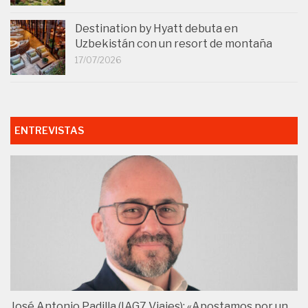
Destination by Hyatt debuta en
Uzbekistán con un resort de montaña
17/07/2026
ENTREVISTAS
José Antonio Padilla (IAG7 Viajes): «Apostamos por un