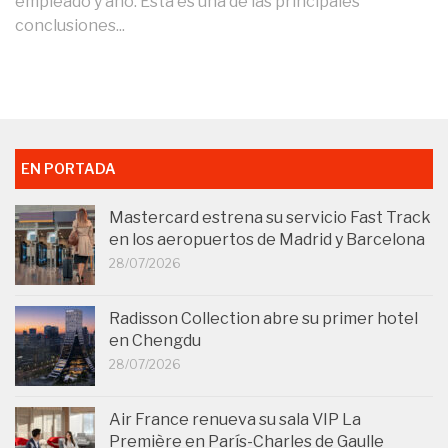
empleado y año. Esta es una de las principales
conclusiones...
EN PORTADA
Mastercard estrena su servicio Fast Track
en los aeropuertos de Madrid y Barcelona
28/07/2026
Radisson Collection abre su primer hotel
en Chengdu
28/07/2026
Air France renueva su sala VIP La
Première en París-Charles de Gaulle