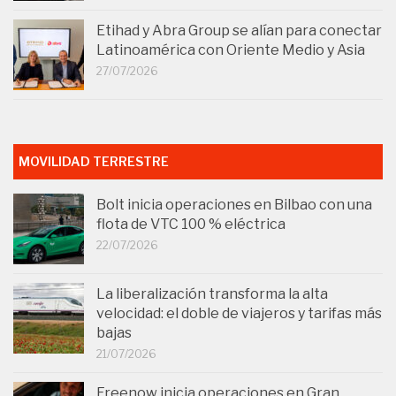
Etihad y Abra Group se alían para conectar
Latinoamérica con Oriente Medio y Asia
27/07/2026
MOVILIDAD TERRESTRE
Bolt inicia operaciones en Bilbao con una
flota de VTC 100 % eléctrica
22/07/2026
La liberalización transforma la alta
velocidad: el doble de viajeros y tarifas más
bajas
21/07/2026
Freenow inicia operaciones en Gran