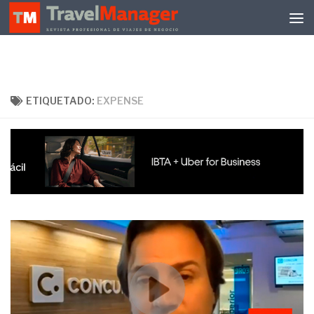
Debajo del contenido
ETIQUETADO:
EXPENSE