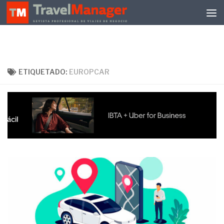
Debajo del contenido
ETIQUETADO:
EUROPCAR