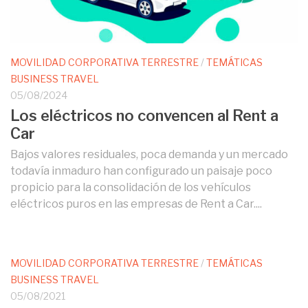
MOVILIDAD CORPORATIVA TERRESTRE
/
TEMÁTICAS
BUSINESS TRAVEL
05/08/2024
Los eléctricos no convencen al Rent a
Car
Bajos valores residuales, poca demanda y un mercado
todavía inmaduro han configurado un paisaje poco
propicio para la consolidación de los vehículos
eléctricos puros en las empresas de Rent a Car....
MOVILIDAD CORPORATIVA TERRESTRE
/
TEMÁTICAS
BUSINESS TRAVEL
05/08/2021