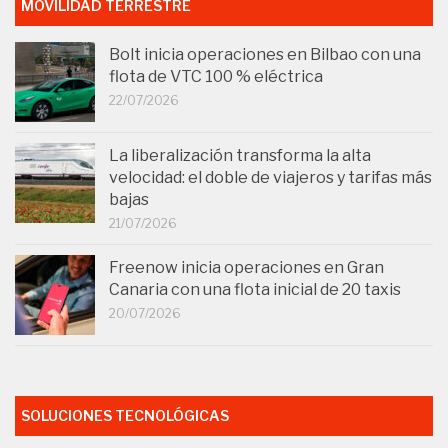
MOVILIDAD TERRESTRE
Bolt inicia operaciones en Bilbao con una
flota de VTC 100 % eléctrica
22/07/2026
La liberalización transforma la alta
velocidad: el doble de viajeros y tarifas más
bajas
21/07/2026
Freenow inicia operaciones en Gran
Canaria con una flota inicial de 20 taxis
20/07/2026
SOLUCIONES TECNOLÓGICAS