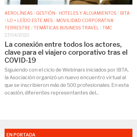
AEROLÍNEAS
/
GESTIÓN
/
HOTELES Y ALOJAMIENTOS
/
IBTA
/
LO + LEÍDO ESTE MES
/
MOVILIDAD CORPORATIVA
TERRESTRE
/
TEMÁTICAS BUSINESS TRAVEL
/
TMC
27/04/2020
La conexión entre todos los actores,
clave para el viajero corporativo tras el
COVID-19
Siguiendo con el ciclo de Webinars iniciados por IBTA,
la Asociación organizó un nuevo encuentro virtual al
que se inscribieron más de 500 profesionales. En esta
ocasión, diferentes representantes del...
EN PORTADA