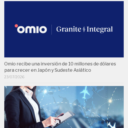
Omio recibe una inversión de 10 millones de dólares
para crecer en Japón y Sudeste Asiático
23/07/2026