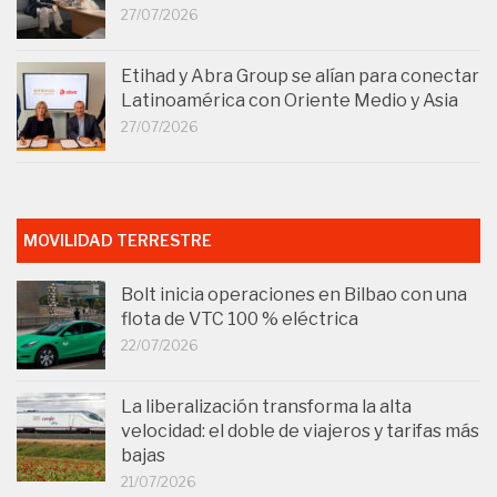
27/07/2026
Etihad y Abra Group se alían para conectar
Latinoamérica con Oriente Medio y Asia
27/07/2026
MOVILIDAD TERRESTRE
Bolt inicia operaciones en Bilbao con una
flota de VTC 100 % eléctrica
22/07/2026
La liberalización transforma la alta
velocidad: el doble de viajeros y tarifas más
bajas
21/07/2026