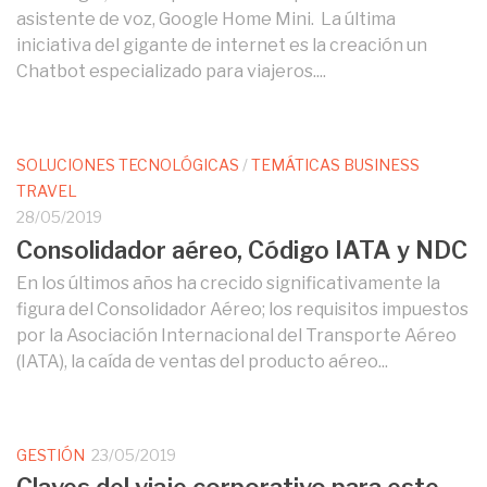
asistente de voz, Google Home Mini. La última
iniciativa del gigante de internet es la creación un
Chatbot especializado para viajeros....
SOLUCIONES TECNOLÓGICAS
/
TEMÁTICAS BUSINESS
TRAVEL
28/05/2019
Consolidador aéreo, Código IATA y NDC
En los últimos años ha crecido significativamente la
figura del Consolidador Aéreo; los requisitos impuestos
por la Asociación Internacional del Transporte Aéreo
(IATA), la caída de ventas del producto aéreo...
GESTIÓN
23/05/2019
Claves del viaje corporativo para este