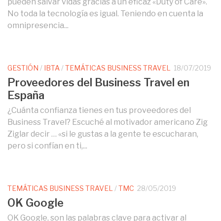
pueden salvar vidas gracias a un eficaz «Duty of Care».
No toda la tecnología es igual. Teniendo en cuenta la
omnipresencia...
GESTIÓN
/
IBTA
/
TEMÁTICAS BUSINESS TRAVEL
18/07/2019
Proveedores del Business Travel en
España
¿Cuánta confianza tienes en tus proveedores del
Business Travel? Escuché al motivador americano Zig
Ziglar decir … «si le gustas a la gente te escucharan,
pero si confían en ti,...
TEMÁTICAS BUSINESS TRAVEL
/
TMC
28/05/2019
OK Google
OK Google, son las palabras clave para activar al