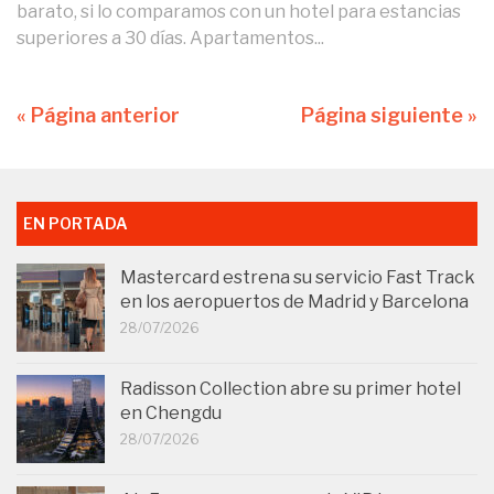
barato, si lo comparamos con un hotel para estancias
superiores a 30 días. Apartamentos...
« Página anterior
Página siguiente »
EN PORTADA
Mastercard estrena su servicio Fast Track
en los aeropuertos de Madrid y Barcelona
28/07/2026
Radisson Collection abre su primer hotel
en Chengdu
28/07/2026