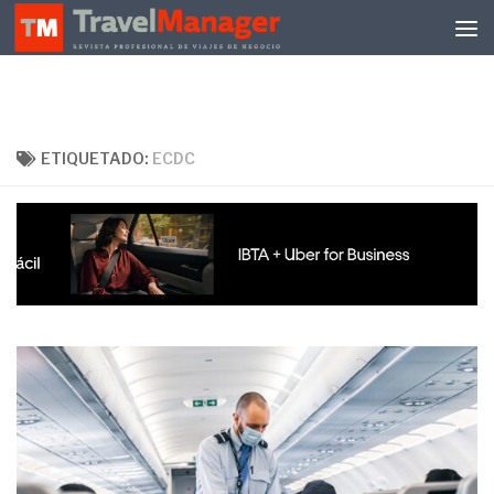
Debajo del contenido
ETIQUETADO:
ECDC