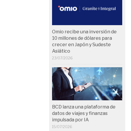
Omio recibe una inversión de
10 millones de dólares para
crecer en Japón y Sudeste
Asiático
23/07/2026
BCD lanza una plataforma de
datos de viajes y finanzas
impulsada por IA
15/07/2026