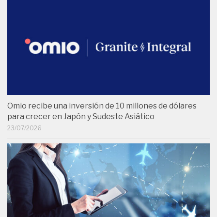
Omio recibe una inversión de 10 millones de dólares
para crecer en Japón y Sudeste Asiático
23/07/2026