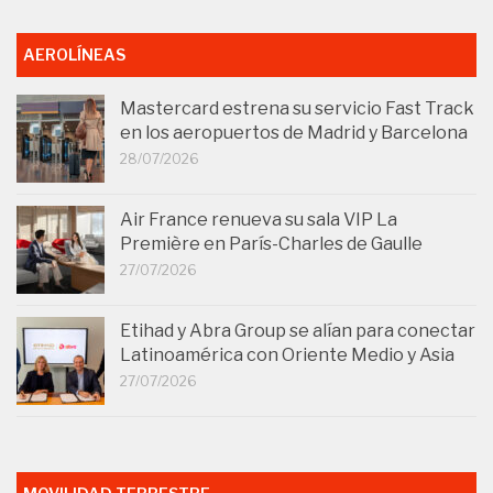
AEROLÍNEAS
Mastercard estrena su servicio Fast Track
en los aeropuertos de Madrid y Barcelona
28/07/2026
Air France renueva su sala VIP La
Première en París-Charles de Gaulle
27/07/2026
Etihad y Abra Group se alían para conectar
Latinoamérica con Oriente Medio y Asia
27/07/2026