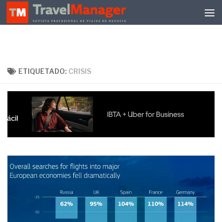
Debajo del contenido
ETIQUETADO:
CRISIS