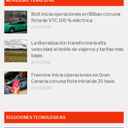
MOVILIDAD TERRESTRE
Bolt inicia operaciones en Bilbao con una
flota de VTC 100 % eléctrica
22/07/2026
La liberalización transforma la alta
velocidad: el doble de viajeros y tarifas más
bajas
21/07/2026
Freenow inicia operaciones en Gran
Canaria con una flota inicial de 20 taxis
20/07/2026
SOLUCIONES TECNOLÓGICAS