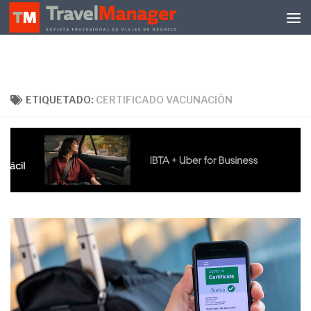
Debajo del contenido
ETIQUETADO:
CERTIFICADO VACUNACIÓN