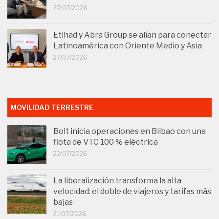
27/07/2026
Etihad y Abra Group se alían para conectar
Latinoamérica con Oriente Medio y Asia
27/07/2026
MOVILIDAD TERRESTRE
Bolt inicia operaciones en Bilbao con una
flota de VTC 100 % eléctrica
22/07/2026
La liberalización transforma la alta
velocidad: el doble de viajeros y tarifas más
bajas
21/07/2026