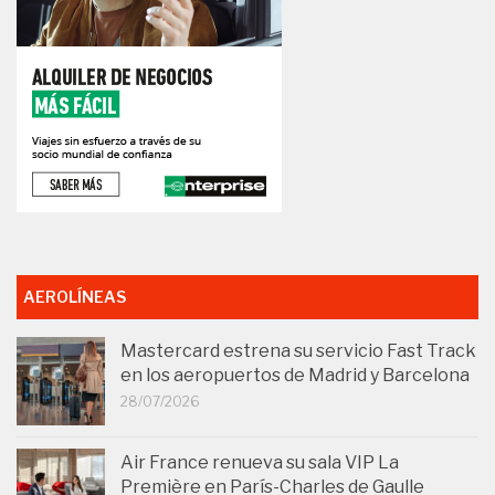
AEROLÍNEAS
Mastercard estrena su servicio Fast Track
en los aeropuertos de Madrid y Barcelona
28/07/2026
Air France renueva su sala VIP La
Première en París-Charles de Gaulle