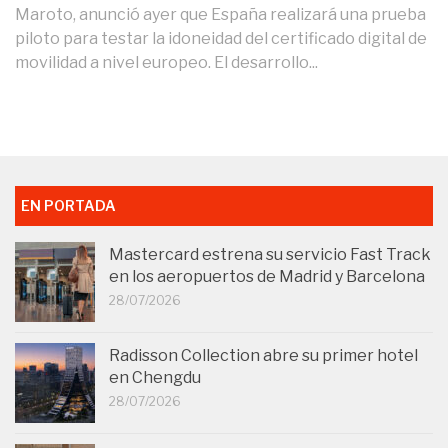
Maroto, anunció ayer que España realizará una prueba
piloto para testar la idoneidad del certificado digital de
movilidad a nivel europeo. El desarrollo...
EN PORTADA
Mastercard estrena su servicio Fast Track
en los aeropuertos de Madrid y Barcelona
28/07/2026
Radisson Collection abre su primer hotel
en Chengdu
28/07/2026