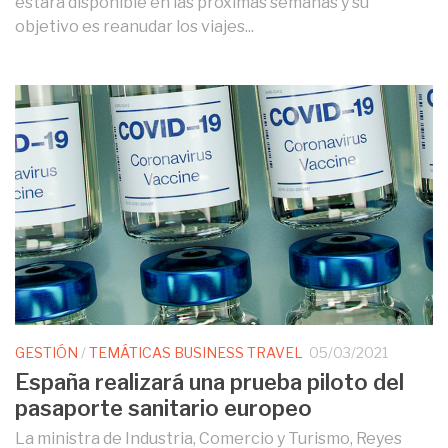
estará disponible en las próximas semanas y su
objetivo es reanudar los viajes...
GESTIÓN
/
TEMÁTICAS BUSINESS TRAVEL
05/03/2021
España realizará una prueba piloto del
pasaporte sanitario europeo
La ministra de Industria, Comercio y Turismo, Reyes