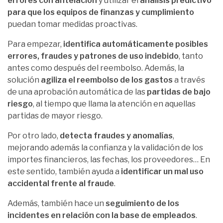
errores con antelación
y utilizar el
análisis predictivo
para que los equipos de finanzas y cumplimiento
puedan tomar medidas proactivas.
Para empezar,
identifica automáticamente posibles
errores, fraudes y patrones de uso indebido
, tanto
antes como después del reembolso. Además, la
solución
agiliza el reembolso de los gastos
a través
de una aprobación automática de las
partidas de bajo
riesgo
, al tiempo que llama la atención en aquellas
partidas de mayor riesgo.
Por otro lado,
detecta fraudes y anomalías
,
mejorando además la confianza y la validación de los
importes financieros, las fechas, los proveedores… En
este sentido, también ayuda a
identificar un mal uso
accidental frente al fraude
.
Además, también hace un
seguimiento de los
incidentes en relación con la base de empleados
.