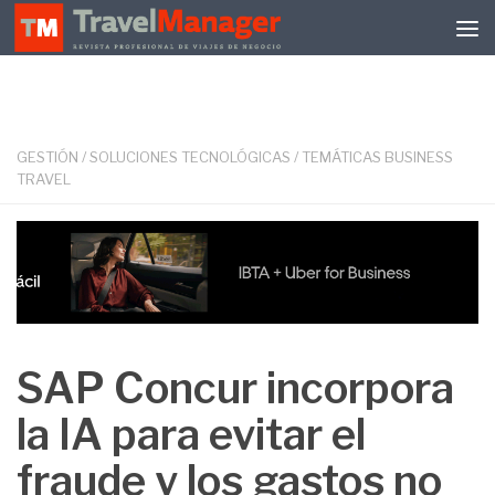
Debajo del contenido
GESTIÓN
/
SOLUCIONES TECNOLÓGICAS
/
TEMÁTICAS BUSINESS
TRAVEL
SAP Concur incorpora
la IA para evitar el
fraude y los gastos no