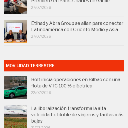
Première en París-Charles de Gaulle
27/07/2026
Etihad y Abra Group se alían para conectar
Latinoamérica con Oriente Medio y Asia
27/07/2026
MOVILIDAD TERRESTRE
Bolt inicia operaciones en Bilbao con una
flota de VTC 100 % eléctrica
22/07/2026
La liberalización transforma la alta
velocidad: el doble de viajeros y tarifas más
bajas
21/07/2026