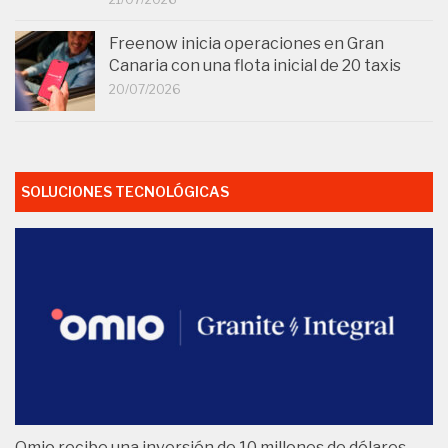
Freenow inicia operaciones en Gran
Canaria con una flota inicial de 20 taxis
20/07/2026
SOLUCIONES TECNOLÓGICAS
Omio recibe una inversión de 10 millones de dólares