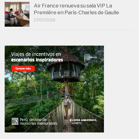
Air France renueva su sala VIP La
Première en París-Charles de Gaulle
27/07/2026