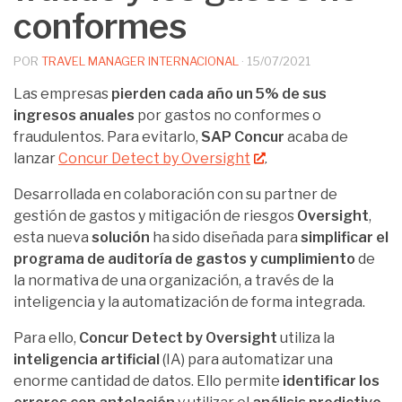
conformes
POR
TRAVEL MANAGER INTERNACIONAL
·
15/07/2021
Las empresas
pierden cada año un 5% de sus
ingresos anuales
por gastos no conformes o
fraudulentos. Para evitarlo,
SAP Concur
acaba de
lanzar
Concur Detect by Oversight
.
Desarrollada en colaboración con su partner de
gestión de gastos y mitigación de riesgos
Oversight
,
esta nueva
solución
ha sido diseñada para
simplificar el
programa de auditoría de gastos y cumplimiento
de
la normativa de una organización, a través de la
inteligencia y la automatización de forma integrada.
Para ello,
Concur Detect by Oversight
utiliza la
inteligencia artificial
(IA) para automatizar una
enorme cantidad de datos. Ello permite
identificar los