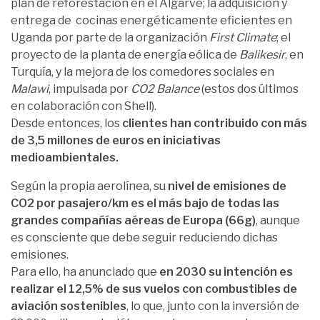
plan de reforestación en el Algarve; la adquisición y
entrega de cocinas energéticamente eficientes en
Uganda por parte de la organización
First Climate
; el
proyecto de la planta de energía eólica de
Balikesir
, en
Turquía, y la mejora de los comedores sociales en
Malawi
, impulsada por
CO2 Balance
(estos dos últimos
en colaboración con Shell).
Desde entonces, los
clientes han contribuido con más
de 3,5 millones de euros en iniciativas
medioambientales.
Según la propia aerolínea, su
nivel de emisiones de
CO2 por pasajero/km es el más bajo de todas las
grandes compañías aéreas de Europa (66g)
, aunque
es consciente que debe seguir reduciendo dichas
emisiones.
Para ello, ha anunciado que
en 2030 su intención es
realizar el 12,5% de sus vuelos con combustibles de
aviación sostenibles
, lo que, junto con la inversión de