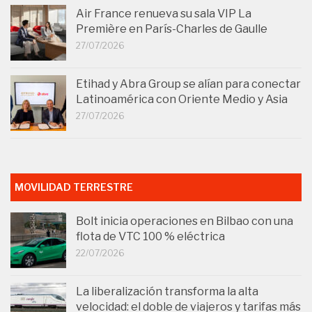
Air France renueva su sala VIP La
Première en París-Charles de Gaulle
27/07/2026
Etihad y Abra Group se alían para conectar
Latinoamérica con Oriente Medio y Asia
27/07/2026
MOVILIDAD TERRESTRE
Bolt inicia operaciones en Bilbao con una
flota de VTC 100 % eléctrica
22/07/2026
La liberalización transforma la alta
velocidad: el doble de viajeros y tarifas más