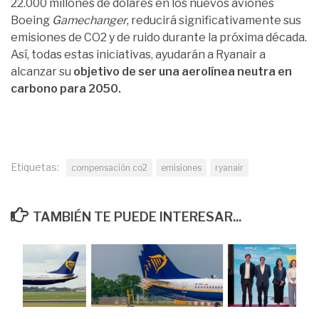
22.000 millones de dólares en los nuevos aviones
Boeing
Gamechanger
, reducirá significativamente sus
emisiones de CO2 y de ruido durante la próxima década.
Así, todas estas iniciativas, ayudarán a Ryanair a
alcanzar su
objetivo de ser una aerolínea neutra en
carbono para 2050.
Etiquetas:
compensación co2
emisiones
ryanair
TAMBIÉN TE PUEDE INTERESAR...