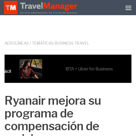
Debajo del contenido
AEROLÍNEAS
/
TEMÁTICAS BUSINESS TRAVEL
Ryanair mejora su
programa de
compensación de