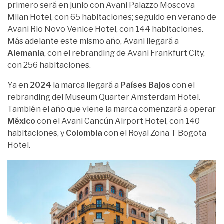
primero será en junio con Avani Palazzo Moscova
Milan Hotel, con 65 habitaciones; seguido en verano de
Avani Rio Novo Venice Hotel, con 144 habitaciones.
Más adelante este mismo año, Avani llegará a
Alemania
, con el rebranding de Avani Frankfurt City,
con 256 habitaciones.
Ya en
2024
la marca llegará a
Países Bajos
con el
rebranding del Museum Quarter Amsterdam Hotel.
También el año que viene la marca comenzará a operar
México
con el Avani Cancún Airport Hotel, con 140
habitaciones, y
Colombia
con el Royal Zona T Bogota
Hotel.