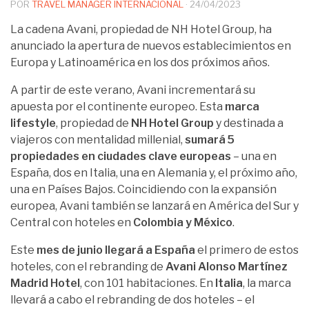
POR
TRAVEL MANAGER INTERNACIONAL
·
24/04/2023
La cadena Avani, propiedad de NH Hotel Group, ha
anunciado la apertura de nuevos establecimientos en
Europa y Latinoamérica en los dos próximos años.
A partir de este verano, Avani incrementará su
apuesta por el continente europeo. Esta
marca
lifestyle
, propiedad de
NH Hotel Group
y destinada a
viajeros con mentalidad millenial,
sumará 5
propiedades en ciudades clave europeas
– una en
España, dos en Italia, una en Alemania y, el próximo año,
una en Países Bajos. Coincidiendo con la expansión
europea, Avani también se lanzará en América del Sur y
Central con hoteles en
Colombia y México
.
Este
mes de junio llegará a España
el primero de estos
hoteles, con el rebranding de
Avani Alonso Martínez
Madrid Hotel
, con 101 habitaciones. En
Italia
, la marca
llevará a cabo el rebranding de dos hoteles – el