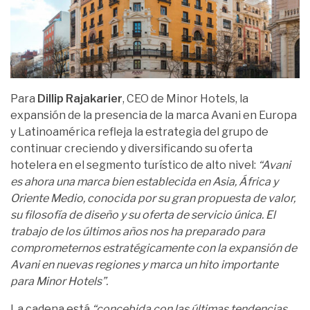
Para
Dillip Rajakarier
, CEO de Minor Hotels, la
expansión de la presencia de la marca Avani en Europa
y Latinoamérica refleja la estrategia del grupo de
continuar creciendo y diversificando su oferta
hotelera en el segmento turístico de alto nivel:
“Avani
es ahora una marca bien establecida en Asia, África y
Oriente Medio, conocida por su gran propuesta de valor,
su filosofía de diseño y su oferta de servicio única. El
trabajo de los últimos años nos ha preparado para
comprometernos estratégicamente con la expansión de
Avani en nuevas regiones y marca un hito importante
para Minor Hotels”.
La cadena está
“concebida con las últimas tendencias