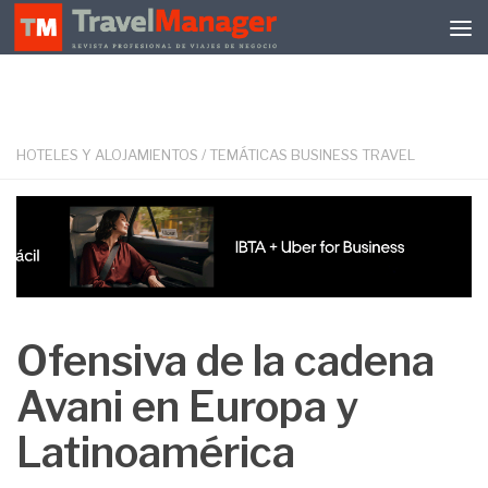
Debajo del contenido
HOTELES Y ALOJAMIENTOS
/
TEMÁTICAS BUSINESS TRAVEL
Ofensiva de la cadena
Avani en Europa y
Latinoamérica