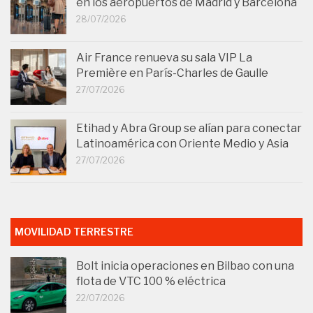
en los aeropuertos de Madrid y Barcelona
28/07/2026
Air France renueva su sala VIP La
Première en París-Charles de Gaulle
27/07/2026
Etihad y Abra Group se alían para conectar
Latinoamérica con Oriente Medio y Asia
27/07/2026
MOVILIDAD TERRESTRE
Bolt inicia operaciones en Bilbao con una
flota de VTC 100 % eléctrica
22/07/2026