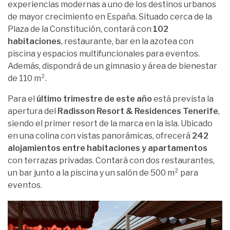
experiencias modernas a uno de los destinos urbanos
de mayor crecimiento en España. Situado cerca de la
Plaza de la Constitución, contará con
102
habitaciones
, restaurante, bar en la azotea con
piscina y espacios multifuncionales para eventos.
Además, dispondrá de un gimnasio y área de bienestar
de 110 m².
Para el
último trimestre de este año
está prevista la
apertura del
Radisson Resort & Residences Tenerife
,
siendo el primer resort de la marca en la isla. Ubicado
en una colina con vistas panorámicas, ofrecerá
242
alojamientos entre habitaciones y apartamentos
con terrazas privadas. Contará con dos restaurantes,
un bar junto a la piscina y un salón de 500 m² para
eventos.