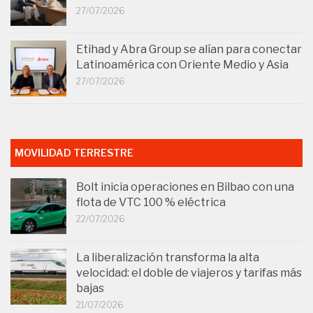
27/07/2026
Etihad y Abra Group se alían para conectar
Latinoamérica con Oriente Medio y Asia
27/07/2026
MOVILIDAD TERRESTRE
Bolt inicia operaciones en Bilbao con una
flota de VTC 100 % eléctrica
22/07/2026
La liberalización transforma la alta
velocidad: el doble de viajeros y tarifas más
bajas
21/07/2026