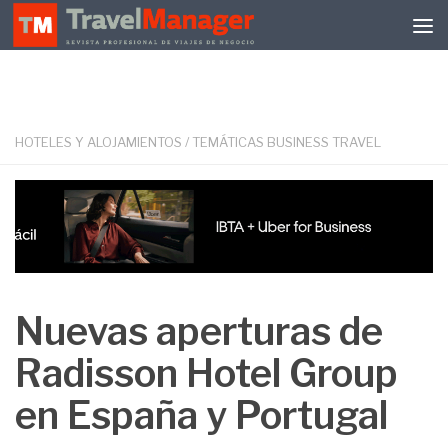
Debajo del contenido
HOTELES Y ALOJAMIENTOS
/
TEMÁTICAS BUSINESS TRAVEL
Nuevas aperturas de
Radisson Hotel Group
en España y Portugal