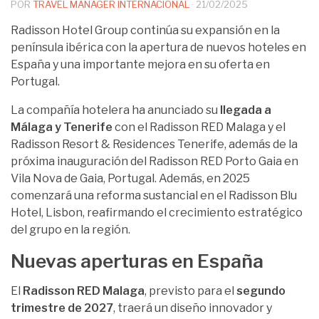
POR
TRAVEL MANAGER INTERNACIONAL
·
21/02/2025
Radisson Hotel Group continúa su expansión en la
península ibérica con la apertura de nuevos hoteles en
España y una importante mejora en su oferta en
Portugal.
La compañía hotelera ha anunciado su
llegada a
Málaga y Tenerife
con el Radisson RED Malaga y el
Radisson Resort & Residences Tenerife, además de la
próxima inauguración del Radisson RED Porto Gaia en
Vila Nova de Gaia, Portugal. Además, en 2025
comenzará una reforma sustancial en el Radisson Blu
Hotel, Lisbon, reafirmando el crecimiento estratégico
del grupo en la región.
Nuevas aperturas en España
El
Radisson RED Malaga
, previsto para el
segundo
trimestre de 2027
, traerá un diseño innovador y