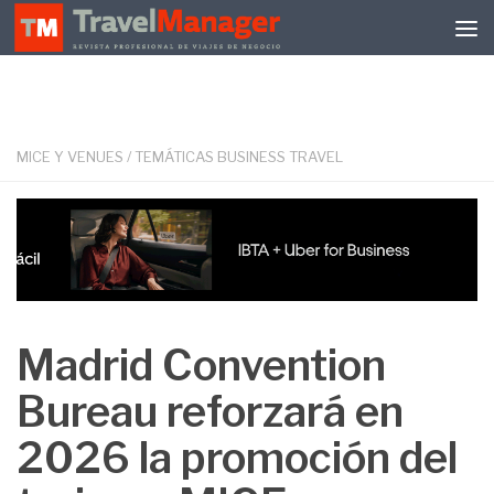
Debajo del contenido
MICE Y VENUES
/
TEMÁTICAS BUSINESS TRAVEL
Madrid Convention
Bureau reforzará en
2026 la promoción del