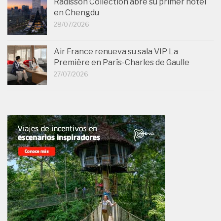
Radisson Collection abre su primer hotel
en Chengdu
28/07/2026
Air France renueva su sala VIP La
Première en París-Charles de Gaulle
27/07/2026