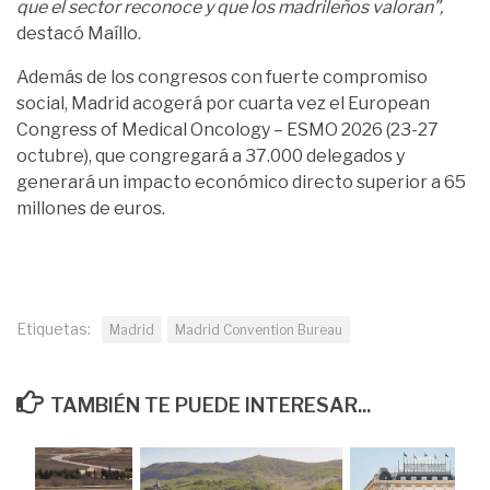
que el sector reconoce y que los madrileños valoran”,
destacó Maíllo.
Además de los congresos con fuerte compromiso
social, Madrid acogerá por cuarta vez el European
Congress of Medical Oncology – ESMO 2026 (23-27
octubre), que congregará a 37.000 delegados y
generará un impacto económico directo superior a 65
millones de euros.
Etiquetas:
Madrid
Madrid Convention Bureau
TAMBIÉN TE PUEDE INTERESAR...