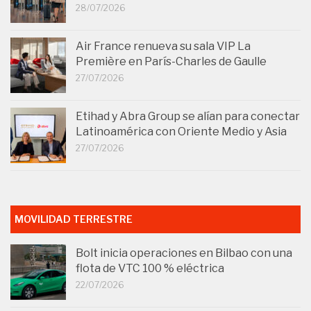
28/07/2026
Air France renueva su sala VIP La
Première en París-Charles de Gaulle
27/07/2026
Etihad y Abra Group se alían para conectar
Latinoamérica con Oriente Medio y Asia
27/07/2026
MOVILIDAD TERRESTRE
Bolt inicia operaciones en Bilbao con una
flota de VTC 100 % eléctrica
22/07/2026