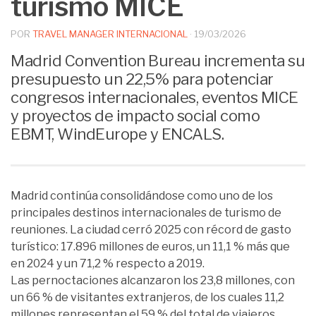
turismo MICE
POR
TRAVEL MANAGER INTERNACIONAL
·
19/03/2026
Madrid Convention Bureau incrementa su
presupuesto un 22,5% para potenciar
congresos internacionales, eventos MICE
y proyectos de impacto social como
EBMT, WindEurope y ENCALS.
Madrid continúa consolidándose como uno de los
principales destinos internacionales de turismo de
reuniones. La ciudad cerró 2025 con récord de gasto
turístico: 17.896 millones de euros, un 11,1 % más que
en 2024 y un 71,2 % respecto a 2019.
Las pernoctaciones alcanzaron los 23,8 millones, con
un 66 % de visitantes extranjeros, de los cuales 11,2
millones representan el 59 % del total de viajeros.