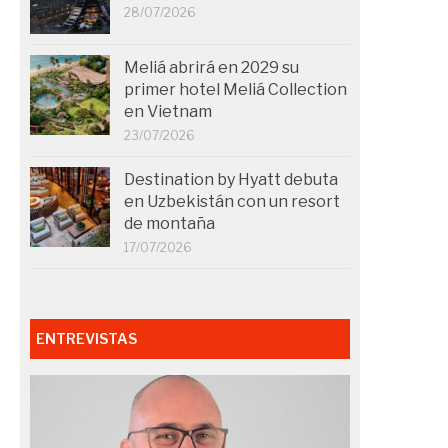
28/07/2026
Meliá abrirá en 2029 su
primer hotel Meliá Collection
en Vietnam
23/07/2026
Destination by Hyatt debuta
en Uzbekistán con un resort
de montaña
17/07/2026
ENTREVISTAS