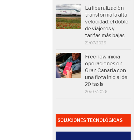
La liberalización
transforma la alta
velocidad: el doble
de viajeros y
tarifas más bajas
21/07/2026
Freenow inicia
operaciones en
Gran Canaria con
una flota inicial de
20 taxis
20/07/2026
SOLUCIONES TECNOLÓGICAS