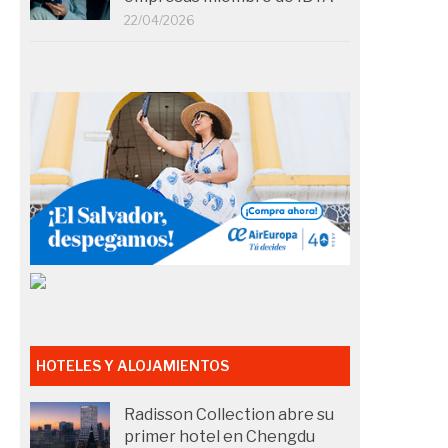
22/04/2026
HOTELES Y ALOJAMIENTOS
Radisson Collection abre su
primer hotel en Chengdu