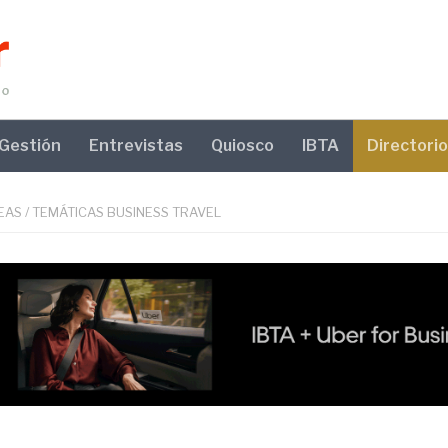
Gestión
Entrevistas
Quiosco
IBTA
Directorio
EAS
/
TEMÁTICAS BUSINESS TRAVEL