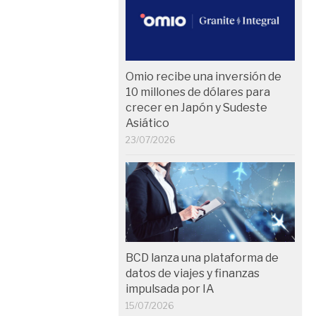
Omio recibe una inversión de
10 millones de dólares para
crecer en Japón y Sudeste
Asiático
23/07/2026
BCD lanza una plataforma de
datos de viajes y finanzas
impulsada por IA
15/07/2026