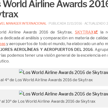
 World Airline Awards 201
trax
VEL MANAGER INTERNACIONAL
· PUBLICADA
11/11/2016
· ACTUALIZADO
rld Airline Awards 2016 de Skytrax.
SKYTRAX
, la 
ca dedicada al análisis y comparación en materia de calidad
eas
y aeropuertos de todo el mundo, ha elaborado un año m
EJORES AEROLÍNEAS Y AEROPUERTOS DEL 2016
. Agrup
ías podemos tener una visión general de la excelencia en 
tico.
º al 4º de Los World Airline Awards 2016 de Skytrax
º al 10º de Los World Airline Awards 2016 de Skytrax