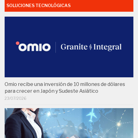
SOLUCIONES TECNOLÓGICAS
Omio recibe una inversión de 10 millones de dólares
para crecer en Japón y Sudeste Asiático
23/07/2026