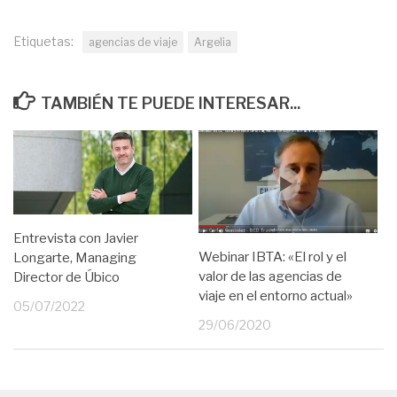
Etiquetas:
agencias de viaje
Argelia
TAMBIÉN TE PUEDE INTERESAR...
Entrevista con Javier
Webinar IBTA: «El rol y el
Longarte, Managing
valor de las agencias de
Director de Úbico
viaje en el entorno actual»
05/07/2022
29/06/2020