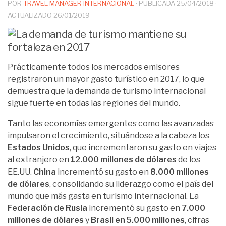
POR
TRAVEL MANAGER INTERNACIONAL
· PUBLICADA
25/04/2018
·
ACTUALIZADO
26/01/2019
Prácticamente todos los mercados emisores
registraron un mayor gasto turístico en 2017, lo que
demuestra que la demanda de turismo internacional
sigue fuerte en todas las regiones del mundo.
Tanto las economías emergentes como las avanzadas
impulsaron el crecimiento, situándose a la cabeza los
Estados Unidos
, que incrementaron su gasto en viajes
al extranjero en
12.000 millones de dólares
de los
EE.UU.
China
incrementó su gasto en
8.000 millones
de dólares
, consolidando su liderazgo como el país del
mundo que más gasta en turismo internacional. La
Federación de Rusia
incrementó su gasto en
7.000
millones de dólares
y
Brasil en 5.000 millones
, cifras