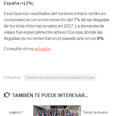
España
(
+12%
).
Esos buenos resultados del turismo emisor están en
consonancia con el incremento del 7% de las llegadas
de turistas internacionales en 2017. La demanda de
viajes fue especialmente alta en Europa, donde las
llegadas se incrementaron el pasado año en un
8%
.
Consulte otros
estudios
Etiquetas:
Estudios de mercado internacionales y locales
TAMBIÉN TE PUEDE INTERESAR...
r del viajero?
Tener la inversión 