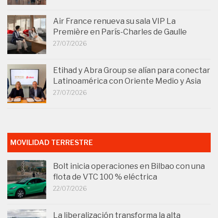
Air France renueva su sala VIP La
Première en París-Charles de Gaulle
27/07/2026
Etihad y Abra Group se alían para conectar
Latinoamérica con Oriente Medio y Asia
27/07/2026
MOVILIDAD TERRESTRE
Bolt inicia operaciones en Bilbao con una
flota de VTC 100 % eléctrica
22/07/2026
La liberalización transforma la alta