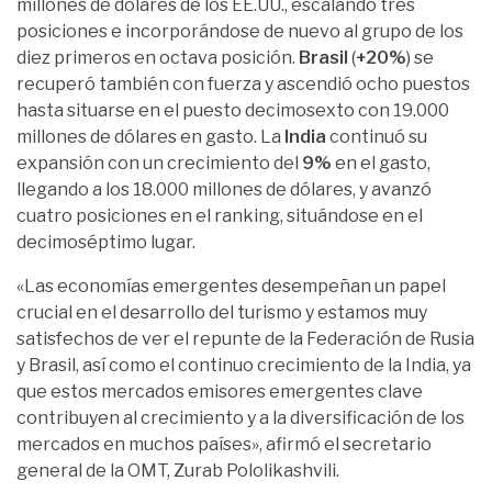
millones de dólares de los EE.UU., escalando tres
posiciones e incorporándose de nuevo al grupo de los
diez primeros en octava posición.
Brasil
(
+20%
) se
recuperó también con fuerza y ascendió ocho puestos
hasta situarse en el puesto decimosexto con 19.000
millones de dólares en gasto. La
India
continuó su
expansión con un crecimiento del
9%
en el gasto,
llegando a los 18.000 millones de dólares, y avanzó
cuatro posiciones en el ranking, situándose en el
decimoséptimo lugar.
«Las economías emergentes desempeñan un papel
crucial en el desarrollo del turismo y estamos muy
satisfechos de ver el repunte de la Federación de Rusia
y Brasil, así como el continuo crecimiento de la India, ya
que estos mercados emisores emergentes clave
contribuyen al crecimiento y a la diversificación de los
mercados en muchos países», afirmó el secretario
general de la OMT, Zurab Pololikashvili.