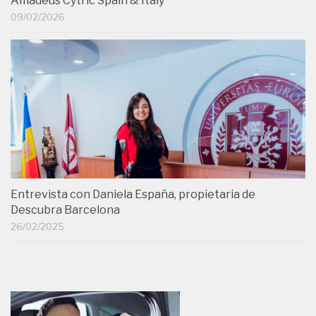
Amadeus Cytric Spain & Italy
09/02/2026
Entrevista con Daniela España, propietaria de
Descubra Barcelona
26/02/2025