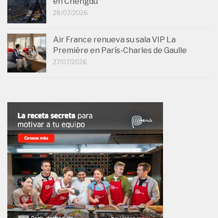
en Chengdu
28/07/2026
Air France renueva su sala VIP La
Première en París-Charles de Gaulle
27/07/2026