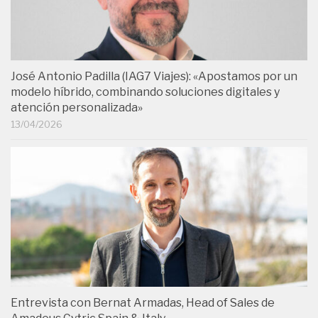
José Antonio Padilla (IAG7 Viajes): «Apostamos por un
modelo híbrido, combinando soluciones digitales y
atención personalizada»
13/04/2026
Entrevista con Bernat Armadas, Head of Sales de