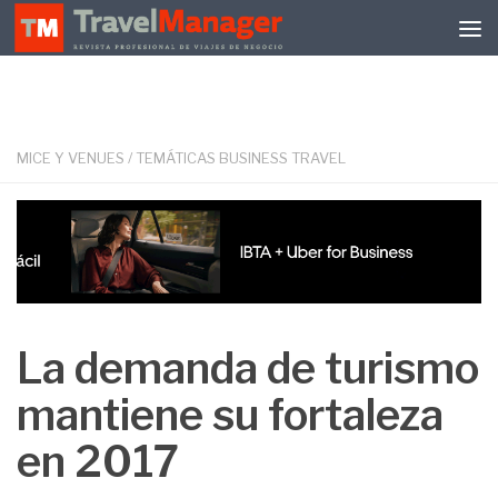
Debajo del contenido
MICE Y VENUES
/
TEMÁTICAS BUSINESS TRAVEL
La demanda de turismo
mantiene su fortaleza
en 2017