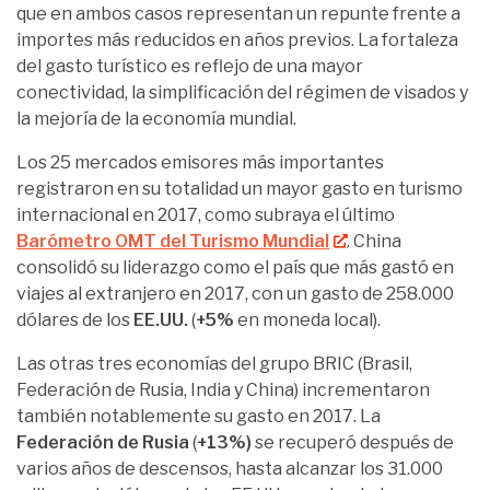
que en ambos casos representan un repunte frente a
importes más reducidos en años previos. La fortaleza
del gasto turístico es reflejo de una mayor
conectividad, la simplificación del régimen de visados y
la mejoría de la economía mundial.
Los 25 mercados emisores más importantes
registraron en su totalidad un mayor gasto en turismo
internacional en 2017, como subraya el último
Barómetro OMT del Turismo Mundial
. China
consolidó su liderazgo como el país que más gastó en
viajes al extranjero en 2017, con un gasto de 258.000
dólares de los
EE.UU.
(
+5%
en moneda local).
Las otras tres economías del grupo BRIC (Brasil,
Federación de Rusia, India y China) incrementaron
también notablemente su gasto en 2017. La
Federación de Rusia
(
+13%)
se recuperó después de
varios años de descensos, hasta alcanzar los 31.000