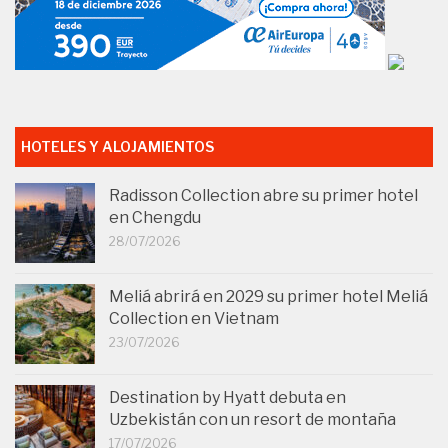
HOTELES Y ALOJAMIENTOS
Radisson Collection abre su primer hotel
en Chengdu
28/07/2026
Meliá abrirá en 2029 su primer hotel Meliá
Collection en Vietnam
23/07/2026
Destination by Hyatt debuta en
Uzbekistán con un resort de montaña
17/07/2026