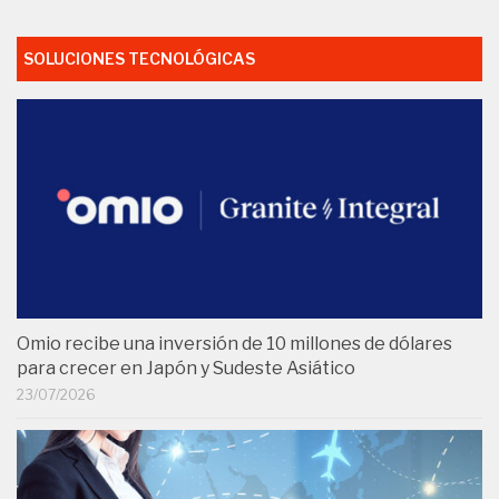
SOLUCIONES TECNOLÓGICAS
Omio recibe una inversión de 10 millones de dólares
para crecer en Japón y Sudeste Asiático
23/07/2026