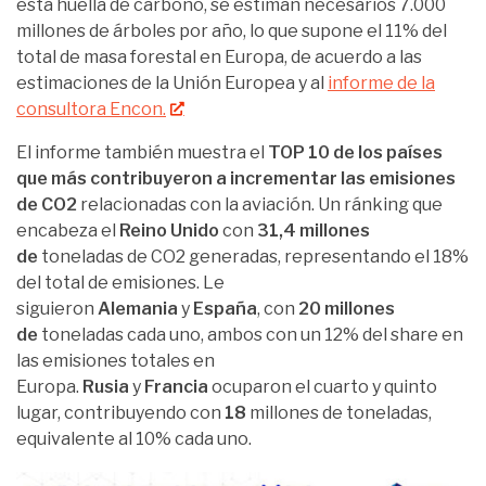
esta huella de carbono, se estiman necesarios 7.000
millones de árboles por año, lo que supone el 11% del
total de masa forestal en Europa, de acuerdo a las
estimaciones de la Unión Europea y al
informe de la
consultora Encon.
El informe también muestra el
TOP 10 de los países
que más contribuyeron a incrementar las emisiones
de CO2
relacionadas con la aviación. Un ránking que
encabeza el
Reino Unido
con
31,4 millones
de
toneladas de CO2 generadas, representando el 18%
del total de emisiones. Le
siguieron
Alemania
y
España
, con
20 millones
de
toneladas cada uno, ambos con un 12% del share en
las emisiones totales en
Europa.
Rusia
y
Francia
ocuparon el cuarto y quinto
lugar, contribuyendo con
18
millones de toneladas,
equivalente al 10% cada uno.