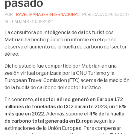
pasado
POR
TRAVEL MANAGER INTERNACIONAL
· PUBLICADA
02/04/2024
·
ACTUALIZADO
10/09/2024
La consultora de inteligencia de datos turísticos
Mabrian ha hecho público un informe en el que se
observa el aumento de la huella de carbono del sector
aéreo.
Dicho estudio fue compartido por Mabrian en una
sesión virtual organizada por la ONU Turismo y la
European Travel Comission (ETC) acerca de la medición
de la huella de carbono del sector turístico.
En concreto,
el sector aéreo generó en Europa 172
millones de toneladas de CO2 durante 2023, un 16%
más que en 2022.
Además, supone el
4% de la huella
de carbono total generada en Europa
según las
estimaciones de la Unión Europea
.
Para compensar