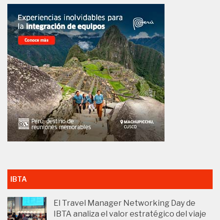
IBTA
El Travel Manager Networking Day de
IBTA analiza el valor estratégico del viaje