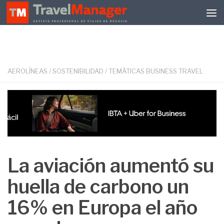
Debajo del contenido
AEROLÍNEAS
/
SOSTENIBILIDAD
/
TEMÁTICAS BUSINESS TRAVEL
La aviación aumentó su
huella de carbono un
16% en Europa el año