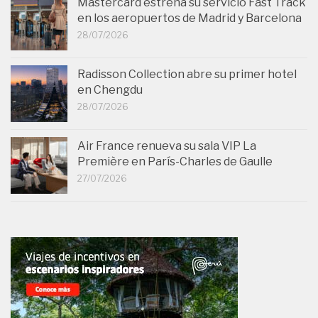
Mastercard estrena su servicio Fast Track
en los aeropuertos de Madrid y Barcelona
28/07/2026
Radisson Collection abre su primer hotel
en Chengdu
28/07/2026
Air France renueva su sala VIP La
Première en París-Charles de Gaulle
27/07/2026