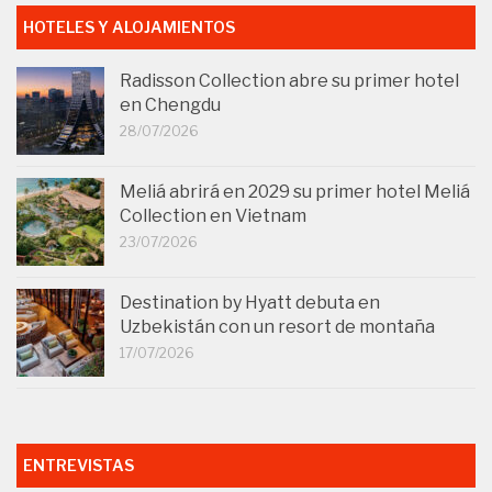
HOTELES Y ALOJAMIENTOS
Radisson Collection abre su primer hotel
en Chengdu
28/07/2026
Meliá abrirá en 2029 su primer hotel Meliá
Collection en Vietnam
23/07/2026
Destination by Hyatt debuta en
Uzbekistán con un resort de montaña
17/07/2026
ENTREVISTAS