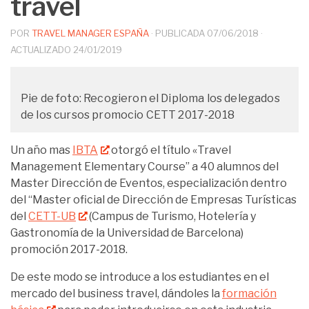
travel
POR
TRAVEL MANAGER ESPAÑA
· PUBLICADA
07/06/2018
·
ACTUALIZADO
24/01/2019
Pie de foto: Recogieron el Diploma los delegados
de los cursos promocio CETT 2017-2018
Un año mas
IBTA
otorgó el título «Travel
Management Elementary Course” a 40 alumnos del
Master Dirección de Eventos, especialización dentro
del “Master oficial de Dirección de Empresas Turísticas
del
CETT-UB
(Campus de Turismo, Hotelería y
Gastronomía de la Universidad de Barcelona)
promoción 2017-2018.
De este modo se introduce a los estudiantes en el
mercado del business travel, dándoles la
formación