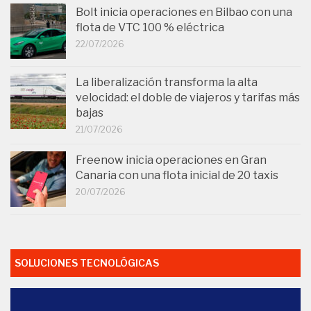
Bolt inicia operaciones en Bilbao con una
flota de VTC 100 % eléctrica
22/07/2026
La liberalización transforma la alta
velocidad: el doble de viajeros y tarifas más
bajas
21/07/2026
Freenow inicia operaciones en Gran
Canaria con una flota inicial de 20 taxis
20/07/2026
SOLUCIONES TECNOLÓGICAS