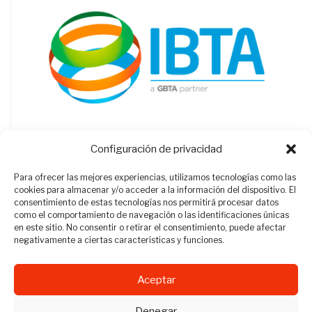
Configuración de privacidad
Para ofrecer las mejores experiencias, utilizamos tecnologías como las
cookies para almacenar y/o acceder a la información del dispositivo. El
consentimiento de estas tecnologías nos permitirá procesar datos
como el comportamiento de navegación o las identificaciones únicas
en este sitio. No consentir o retirar el consentimiento, puede afectar
negativamente a ciertas características y funciones.
Aceptar
Revista Travel Manager © 2012 - 2026
Denegar