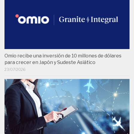
Omio recibe una inversión de 10 millones de dólares
para crecer en Japón y Sudeste Asiático
23/07/2026