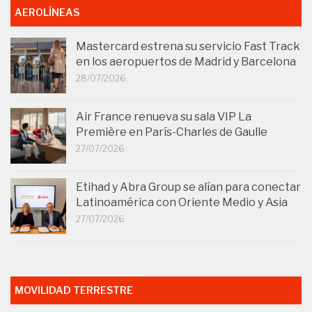
AEROLÍNEAS
Mastercard estrena su servicio Fast Track
en los aeropuertos de Madrid y Barcelona
28/07/2026
Air France renueva su sala VIP La
Première en París-Charles de Gaulle
27/07/2026
Etihad y Abra Group se alían para conectar
Latinoamérica con Oriente Medio y Asia
27/07/2026
MOVILIDAD TERRESTRE