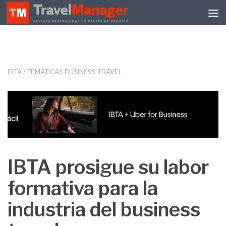
Debajo del contenido
IBTA
/
TEMÁTICAS BUSINESS TRAVEL
IBTA prosigue su labor
formativa para la
industria del business