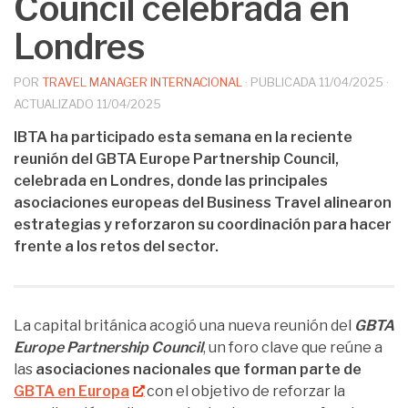
Council celebrada en
Londres
POR
TRAVEL MANAGER INTERNACIONAL
· PUBLICADA
11/04/2025
·
ACTUALIZADO
11/04/2025
IBTA ha participado esta semana en la reciente
reunión del GBTA Europe Partnership Council,
celebrada en Londres, donde las principales
asociaciones europeas del Business Travel alinearon
estrategias y reforzaron su coordinación para hacer
frente a los retos del sector.
La capital británica acogió una nueva reunión del
GBTA
Europe Partnership Council
, un foro clave que reúne a
las
asociaciones nacionales que forman parte de
GBTA en Europa
con el objetivo de reforzar la