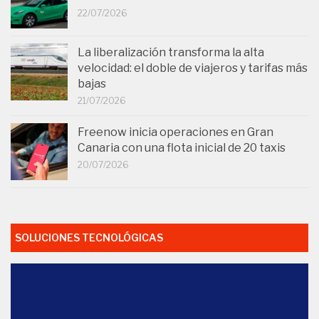
22/07/2026
La liberalización transforma la alta
velocidad: el doble de viajeros y tarifas más
bajas
21/07/2026
Freenow inicia operaciones en Gran
Canaria con una flota inicial de 20 taxis
20/07/2026
SOLUCIONES TECNOLÓGICAS