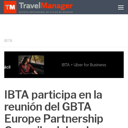
Debajo del contenido
IBTA
IBTA participa en la
reunión del GBTA
Europe Partnership