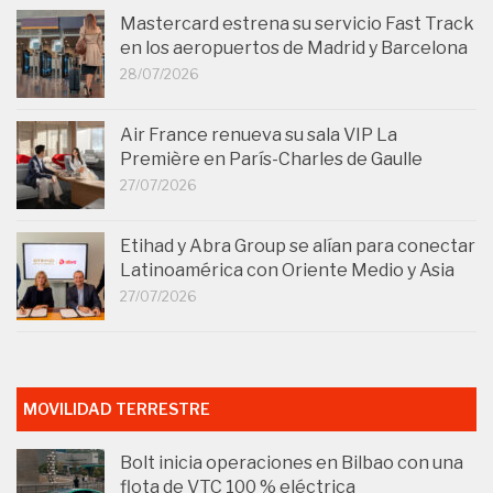
Mastercard estrena su servicio Fast Track
en los aeropuertos de Madrid y Barcelona
28/07/2026
Air France renueva su sala VIP La
Première en París-Charles de Gaulle
27/07/2026
Etihad y Abra Group se alían para conectar
Latinoamérica con Oriente Medio y Asia
27/07/2026
MOVILIDAD TERRESTRE
Bolt inicia operaciones en Bilbao con una
flota de VTC 100 % eléctrica