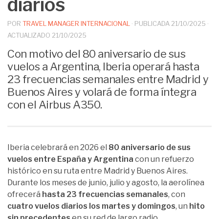
diarios
POR
TRAVEL MANAGER INTERNACIONAL
· PUBLICADA
21/10/2025
·
ACTUALIZADO
21/10/2025
Con motivo del 80 aniversario de sus
vuelos a Argentina, Iberia operará hasta
23 frecuencias semanales entre Madrid y
Buenos Aires y volará de forma íntegra
con el Airbus A350.
Iberia celebrará en 2026 el
80 aniversario de sus
vuelos entre España y Argentina
con un refuerzo
histórico en su ruta entre Madrid y Buenos Aires.
Durante los meses de junio, julio y agosto, la aerolínea
ofrecerá
hasta 23 frecuencias semanales
, con
cuatro vuelos diarios los martes y domingos
, un
hito
sin precedentes
en su red de largo radio.