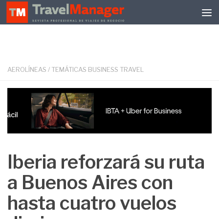
Debajo del contenido
AEROLÍNEAS
/
TEMÁTICAS BUSINESS TRAVEL
Iberia reforzará su ruta
a Buenos Aires con
hasta cuatro vuelos