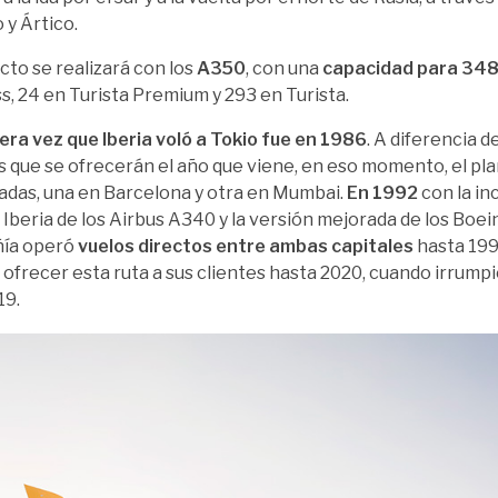
 y Ártico.
ecto se realizará con los
A350
, con una
capacidad para 348
s, 24 en Turista Premium y 293 en Turista.
era vez que Iberia voló a Tokio fue en 1986
. A diferencia d
s que se ofrecerán el año que viene, en eso momento, el plan
adas, una en Barcelona y otra en Mumbai.
En 1992
con la in
e Iberia de los Airbus A340 y la versión mejorada de los Boei
ía operó
vuelos directos entre ambas capitales
hasta 1998
a ofrecer esta ruta a sus clientes hasta 2020, cuando irrump
19.