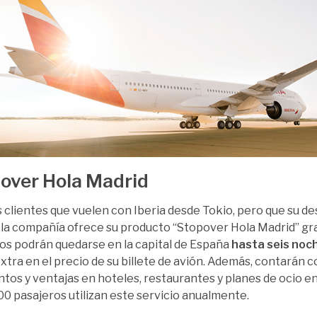
over Hola Madrid
s clientes que vuelen con Iberia desde Tokio, pero que su des
 la compañía ofrece su producto “Stopover Hola Madrid” grac
os podrán quedarse en la capital de España
hasta seis noc
xtra en el precio de su billete de avión. Además, contarán
tos y ventajas en hoteles, restaurantes y planes de ocio en 
00 pasajeros utilizan este servicio anualmente.