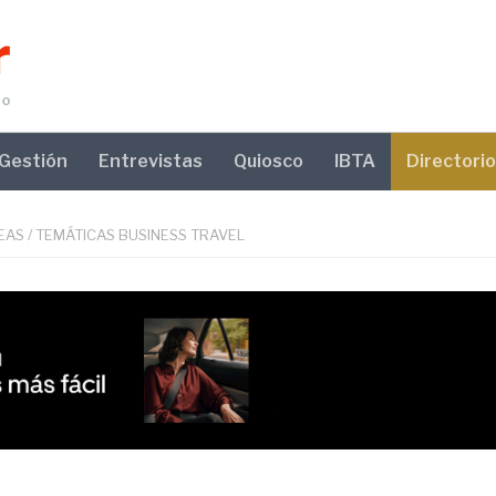
Gestión
Entrevistas
Quiosco
IBTA
Directorio
EAS
/
TEMÁTICAS BUSINESS TRAVEL