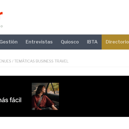
Gestión
Entrevistas
Quiosco
IBTA
Directorio
VENUES
/
TEMÁTICAS BUSINESS TRAVEL