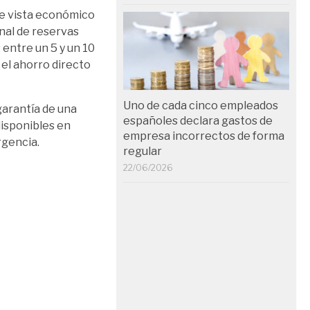
e vista económico
nal de reservas
 entre un 5 y un 10
 el ahorro directo
Uno de cada cinco empleados
 garantía de una
españoles declara gastos de
disponibles en
empresa incorrectos de forma
ergencia.
regular
22/06/2026