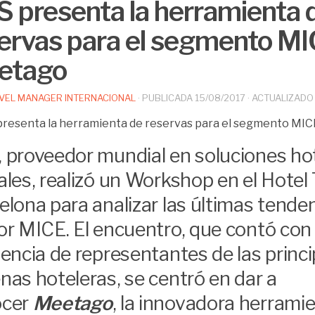
 presenta la herramienta 
ervas para el segmento MI
etago
VEL MANAGER INTERNACIONAL
· PUBLICADA
15/08/2017
· ACTUALIZAD
 proveedor mundial en soluciones ho
ales, realizó un Workshop en el Hotel
elona para analizar las últimas tenden
or MICE. El encuentro, que contó con 
tencia de representantes de las princi
nas hoteleras, se centró en dar a
ocer
Meetago
, la innovadora herrami