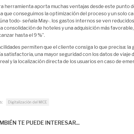
ra herramienta
aporta muchas ventajas desde este punto d
 a que conseguimos la optimización del proceso y un solo ca
aúna todo- señala May-. los gastos internos se ven reducidos
la consolidación de hoteles y una adquisición más favorable,
lcanzar hasta el 9 %”.
acilidades permiten que el cliente consiga lo que precisa: la
ía satisfactoria, una mayor seguridad con los datos de viaje 
real y la localización directa de los usuarios en caso de em
s:
Digitalización del MICE
MBIÉN TE PUEDE INTERESAR...