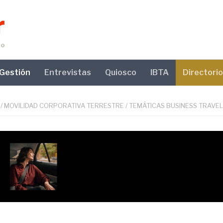
Gestión
Entrevistas
Quiosco
IBTA
Directorio
/
MOVILIDAD CORPORATIVA TERRESTRE
/
TEMÁTICAS BUSINESS TRAVEL