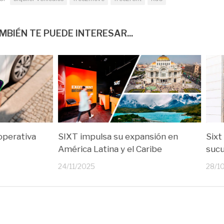
MBIÉN TE PUEDE INTERESAR...
operativa
SIXT impulsa su expansión en
Sixt
América Latina y el Caribe
sucu
24/11/2025
28/1