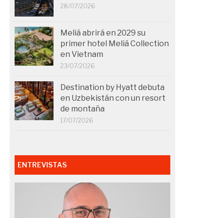
28/07/2026
Meliá abrirá en 2029 su
primer hotel Meliá Collection
en Vietnam
23/07/2026
Destination by Hyatt debuta
en Uzbekistán con un resort
de montaña
17/07/2026
ENTREVISTAS