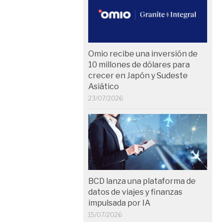
Omio recibe una inversión de
10 millones de dólares para
crecer en Japón y Sudeste
Asiático
23/07/2026
BCD lanza una plataforma de
datos de viajes y finanzas
impulsada por IA
15/07/2026