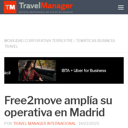
Debajo del contenido
MOVILIDAD CORPORATIVA TERRESTRE
/
TEMÁTICAS BUSINESS
TRAVEL
Free2move amplía su
operativa en Madrid
POR
TRAVEL MANAGER INTERNACIONAL
·
14/02/2025