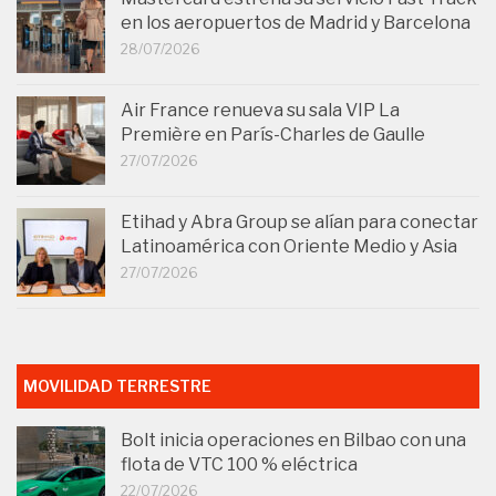
en los aeropuertos de Madrid y Barcelona
28/07/2026
Air France renueva su sala VIP La
Première en París-Charles de Gaulle
27/07/2026
Etihad y Abra Group se alían para conectar
Latinoamérica con Oriente Medio y Asia
27/07/2026
MOVILIDAD TERRESTRE
Bolt inicia operaciones en Bilbao con una
flota de VTC 100 % eléctrica
22/07/2026