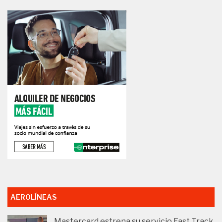
AEROLÍNEAS
Mastercard estrena su servicio Fast Track