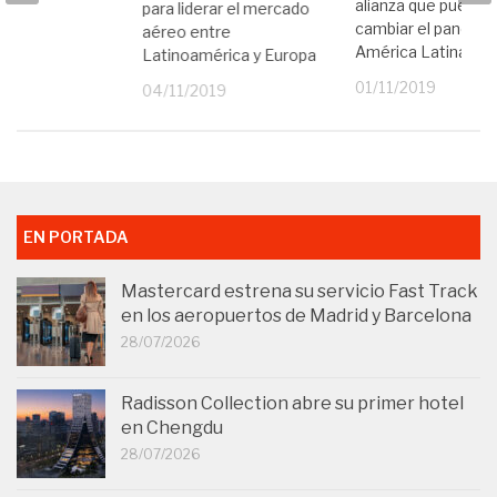
alianza que puede
para liderar el mercado
cambiar el panora
aéreo entre
América Latina
Latinoamérica y Europa
01/11/2019
04/11/2019
EN PORTADA
Mastercard estrena su servicio Fast Track
en los aeropuertos de Madrid y Barcelona
28/07/2026
Radisson Collection abre su primer hotel
en Chengdu
28/07/2026