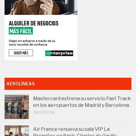
AEROLÍNEAS
Mastercard estrena su servicio Fast Track
en los aeropuertos de Madrid y Barcelona
28/07/2026
Air France renueva su sala VIP La
Première en París-Charles de Gaulle