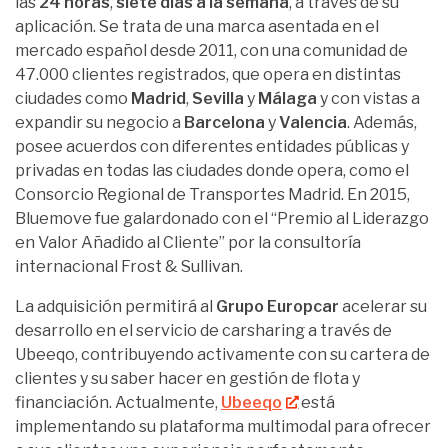
las
24 horas
,
siete días a la semana
, a través de su
aplicación. Se trata de una marca asentada en el
mercado español desde 2011, con una comunidad de
47.000 clientes registrados, que opera en distintas
ciudades como
Madrid
,
Sevilla
y
Málaga
y con vistas a
expandir su negocio a
Barcelona
y
Valencia
. Además,
posee acuerdos con diferentes entidades públicas y
privadas en todas las ciudades donde opera, como el
Consorcio Regional de Transportes Madrid. En 2015,
Bluemove fue galardonado con el “Premio al Liderazgo
en Valor Añadido al Cliente” por la consultoría
internacional Frost & Sullivan.
La adquisición permitirá al
Grupo Europcar
acelerar su
desarrollo en el servicio de carsharing a través de
Ubeeqo, contribuyendo activamente con su cartera de
clientes y su saber hacer en gestión de flota y
financiación. Actualmente,
Ubeeqo
está
implementando su plataforma multimodal para ofrecer