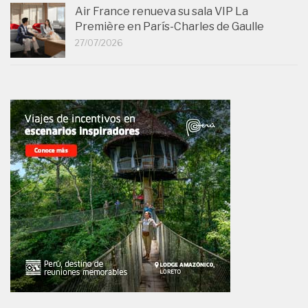
Air France renueva su sala VIP La
Première en París-Charles de Gaulle
27/07/2026