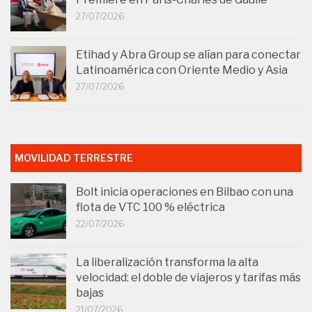
27/07/2026
Etihad y Abra Group se alían para conectar
Latinoamérica con Oriente Medio y Asia
27/07/2026
MOVILIDAD TERRESTRE
Bolt inicia operaciones en Bilbao con una
flota de VTC 100 % eléctrica
22/07/2026
La liberalización transforma la alta
velocidad: el doble de viajeros y tarifas más
bajas
21/07/2026