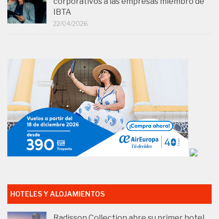
corporativos a las empresas miembro de
IBTA
22/04/2026
HOTELES Y ALOJAMIENTOS
Radisson Collection abre su primer hotel