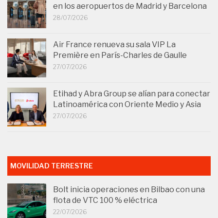
en los aeropuertos de Madrid y Barcelona
28/07/2026
Air France renueva su sala VIP La
Première en París-Charles de Gaulle
27/07/2026
Etihad y Abra Group se alían para conectar
Latinoamérica con Oriente Medio y Asia
27/07/2026
MOVILIDAD TERRESTRE
Bolt inicia operaciones en Bilbao con una
flota de VTC 100 % eléctrica
22/07/2026