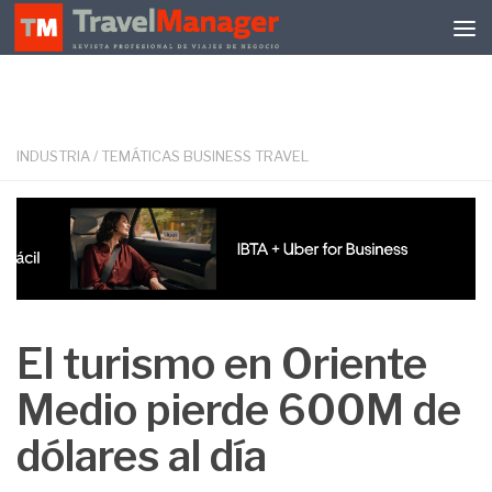
Debajo del contenido
INDUSTRIA
/
TEMÁTICAS BUSINESS TRAVEL
El turismo en Oriente
Medio pierde 600M de
dólares al día